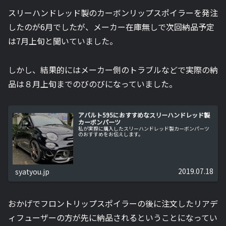
スリーハンドレッド製のカーボンリップスポイラーを発注
したのが6月でしたが、メーカー在庫無しで次回納品予定
は7月上旬と聞いていました。
しかし、結果的にはメーカー側のトラブルなどで実際の納
品は８月上旬までのびのびになっていました。
アバルト595におすすめなスリーハンドレッド製
カーボンパーツ
私が実際に購入したスリーハンドレッド製カーボンパーツ
のおすすめをお伝えします。
2019.07.18
syatyou.jp
おかげでフロントリップスポイラーの後に注文したリアデ
ィフューザーの方が先に納品されるということになってい