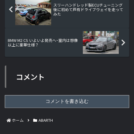
スリーハンドレッド製ECUチューニング
後に初めて芦有ドライブウェイを走って
みた
BMW M2 CS いよいよ発売へ~室内は想像
以上に豪華仕様？
コメント
コメントを書き込む
ホーム
ABARTH