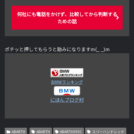
何社にも電話をかけず、比較してから判断する
ための話
ポチッと押してもらうと励みになりますm(_ _)m
BMWランキング
にほんブログ村
ABARTH
ABARTH
ABARTH595C
スリーハンドレッド