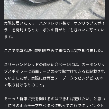
実際に届いたスリーハンドレッド製カーボンリップスポイ
ラーを開封するとカーボンの目がとてもきれいに写ってい
ます。
ここで簡単な取付説明書をみて驚愕の事実を知りました。
スリーハンドレッドの商品紹介ページには、カーボンリッ
プスポイラーは両面テープのみで取付けできると記載され
ていましたが、実際には両面テープ＋タッピングビス6本
で取り付けるとのこと。
えーっ！新車に穴を開けるのはできれば避けたい、と思い
手持ちの両面テープをベタベタ貼ってこれでタッピングビ