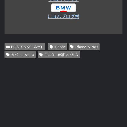
にほんブログ村
PC & インターネット
iPhone
iPhone15 PRO
カバー・ケース
モニター保護フィルム