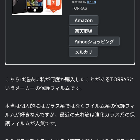
created by
Rinker
TORRAS
Amazon
楽天市場
Yahooショッピング
メルカリ
こちらは過去に私が何度か購入したことがある
TORRASと
いうメーカーの保護フィルムです。
本当は個人的にはガラス系ではなくフイルム系の保護フィ
ルムが好きなんですが、最近の売れ筋は強化ガラス系の保
護フィルムが人気です。