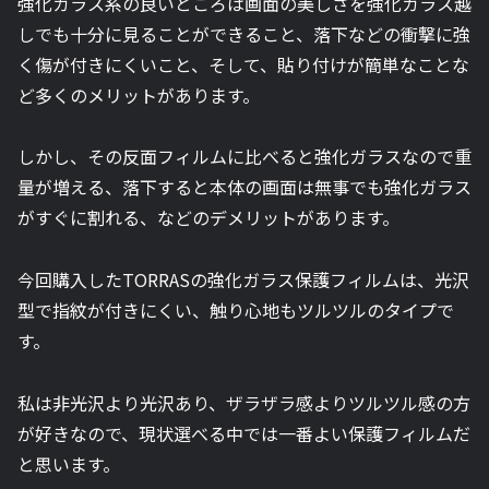
強化ガラス系の良いところは画面の美しさを強化ガラス越
しでも十分に見ることができること、落下などの衝撃に強
く傷が付きにくいこと、そして、貼り付けが簡単なことな
ど多くのメリットがあります。
しかし、その反面フィルムに比べると強化ガラスなので重
量が増える、落下すると本体の画面は無事でも強化ガラス
がすぐに割れる、などのデメリットがあります。
今回購入した
TORRAS
の強化ガラス保護フィルムは、光沢
型で指紋が付きにくい、触り心地もツルツルのタイプで
す。
私は非光沢より光沢あり、ザラザラ感よりツルツル感の方
が好きなので、現状選べる中では一番よい保護フィルムだ
と思います。