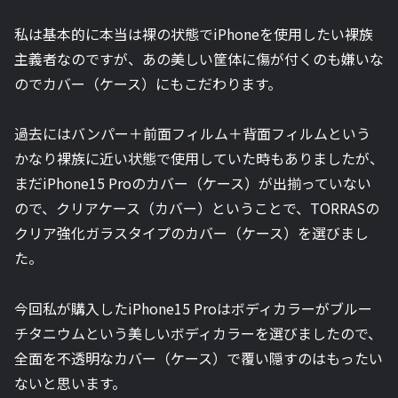
私は基本的に本当は裸の状態でiPhoneを使用したい裸族
主義者なのですが、あの美しい筐体に傷が付くのも嫌いな
のでカバー（ケース）にもこだわります。
過去にはバンパー＋前面フィルム＋背面フィルムという
かなり裸族に近い状態で使用していた時もありましたが、
まだiPhone15 Proのカバー（ケース）が出揃っていない
ので、クリアケース（カバー）ということで、
TORRAS
の
クリア強化ガラスタイプのカバー（ケース）を選びまし
た。
今回私が購入したiPhone15 Proはボディカラーがブルー
チタニウムという美しいボディカラーを選びましたので、
全面を不透明なカバー（ケース）で覆い隠すのはもったい
ないと思います。