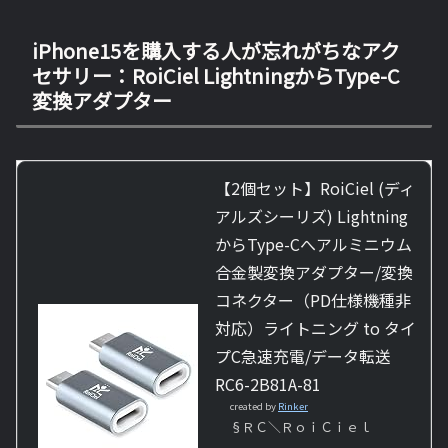
iPhone15を購入する人が忘れがちなアク
セサリー：RoiCiel LightningからType-C
変換アダプター
【2個セット】RoiCiel (ディ
アルズシーリズ) Lightning
からType-Cへアルミニウム
合金製変換アダプター/変換
コネクター（PD仕様機種非
対応）ライトニング to タイ
プC急速充電/データ転送
RC6-2B81A-81
created by
Rinker
§ＲＣ＼ＲｏｉＣｉｅｌ