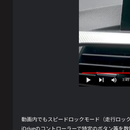
動画内でもスピードロックモード（走行ロッ
iDriveのコントローラーで特定のボタン等