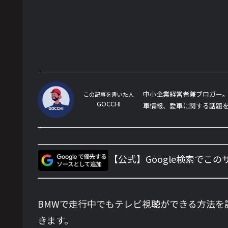
中小企業経営者兼ブロガー。
この記事を書いた人
GOCCHI
車情報、愛車に関する話題
【公式】Google検索でこ
BMWで走行中でもテレビ視聴ができる方法を
きます。