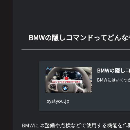
BMWの隠しコマンドってどんな
BMWの隠し
BMWにはいくつ
syatyou.jp
BMWには整備や点検などで使用する機能を作