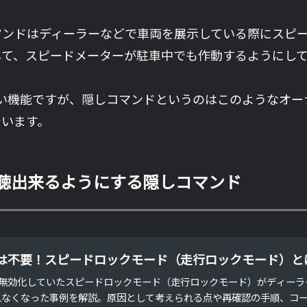
マンドはディーラーなどで車両を展示している際にスピ
して、スピードメーターが駐車中でも作動するようにし
ない機能ですが、隠しコマンドというのはこのようなオー
でいます。
視聴出来るようにする隠しコマンド
は不要！スピードロックモード（走行ロックモード）と
02で、無効化していたスピードロックモード（走行ロックモード）がディ
れなくなった事例を解説。原因として考えられる点や再確認の手順、コ