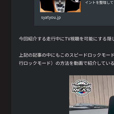
イントを整理して
syatyou.jp
今回紹介する走行中にTV視聴を可能にする隠
上記の記事の中にもこのスピードロックモー
行ロックモード）の方法を動画で紹介してい