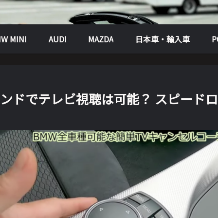
W MINI
AUDI
MAZDA
日本車・輸入車
しコマンドでテレビ視聴は可能？ スピー