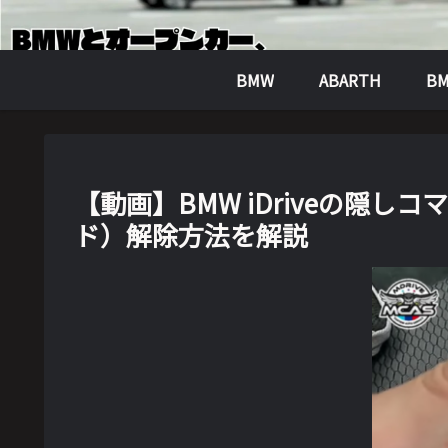
BMW
ABARTH
BM
【動画】BMW iDriveの隠
ド）解除方法を解説