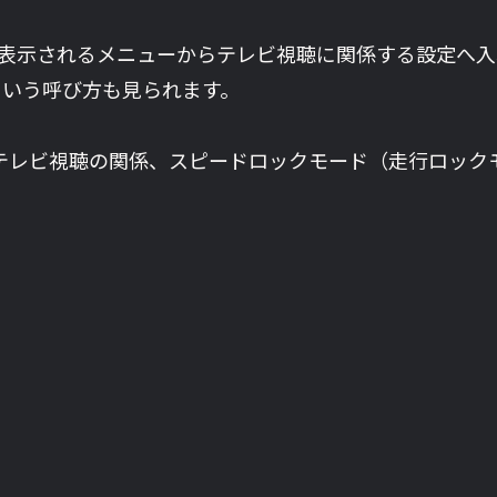
操作で表示されるメニューからテレビ視聴に関係する設定へ
ドという呼び方も見られます。
ドとテレビ視聴の関係、スピードロックモード（走行ロックモー