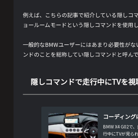
例えば、こちらの記事で紹介している隠しコ
ョールームモードという隠しコマンドを使用
一般的なBMWユーザーにはあまり必要性が
ンドのことを総称してい隠しコマンドと呼ん
隠しコマンドで走行中にTVを
コーディング
BMW X4 G
行中にTVが見ら