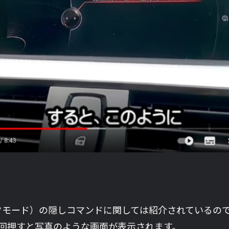
クモード）の隠しコマンドに関しては紹介されているの
を数回押すと写真のような画面が表示されます。