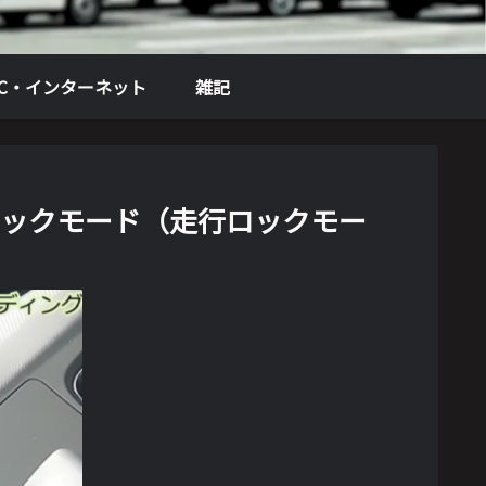
PC・インターネット
雑記
ドロックモード（走行ロックモー