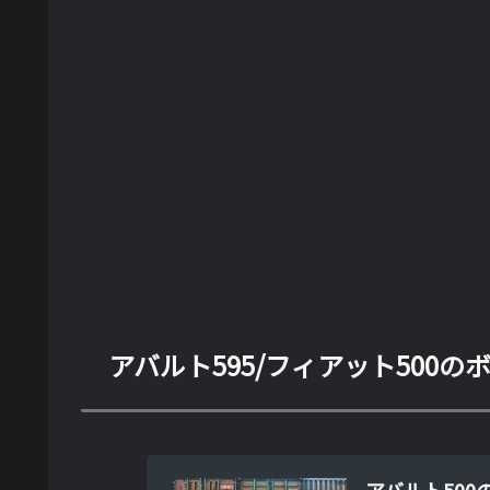
アバルト595/フィアット500
アバルト50