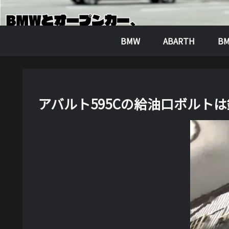
BMW
ABARTH
BM
アバルト595Cの給油口ボルト