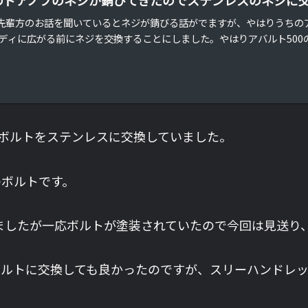
諸先輩方のお話を聞いているとネジが錆びる話がでますが、やはりうちの
ディに広がる前にネジを交換することにしました。やはりアバルト500の
のボルトをステンレスに交換していました。
のボルトです。
しましたが一応ボルトが塗装されていたので今回は見送り
ボルトに交換しても良かったのですが、スリーハンドレ