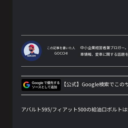
中小企業経営者兼ブロガー。
この記事を書いた人
GOCCHI
車情報、愛車に関する話題
【公式】Google検索でこ
アバルト595/フィアット500の給油口ボル