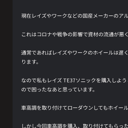
現在レイズやワークなどの国産メーカーのア
これはコロナや戦争の影響で資材の流通が悪
通常であればレイズやワークのホイールは遅く
ります。
なので私もレイズ TE37ソニックを購入し
ので困ったなあと思っています。
車高調を取り付けてローダウンしてもホイー
しかし今回車高調を購入、取り付けてもらった