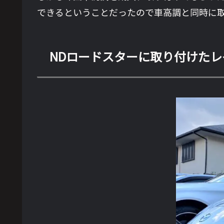
できるということだったので車高調と同時に
NDロードスターに取り付けたレイ