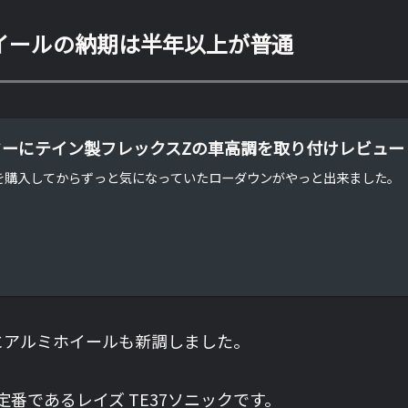
イールの納期は半年以上が普通
ターにテイン製フレックスZの車高調を取り付けレビュー
を購入してからずっと気になっていたローダウンがやっと出来ました。
にアルミホイールも新調しました。
番であるレイズ TE37ソニックです。