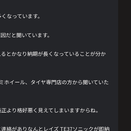
多くなっています。
原因だと聞いています。
えるとかなり納期が長くなっていることが分か
ルミホイール、タイヤ専門店の方から聞いていた
純正より格好悪く見えてしまいますからね。
絡がありなんとレイズ TE37ソニックが即納