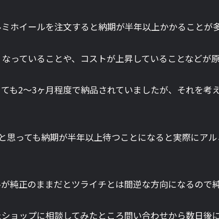
ルミホイールを注文すると納期が半年以上かかることが
くなっていることや、コストが上昇していることなどが
ても2～3ヶ月程度で納品されていましたが、それを考
ようと思っても納期が半年以上待つことになると実際にア
ルが純正のままだとツライチとは間逆な方向になるので
ショップに相談してみたところ問い合わせから数日後に連