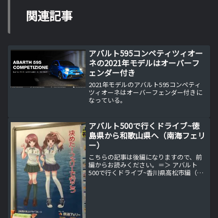
関連記事
アバルト595コンペティツィオー
ネの2021年モデルはオーバーフ
ェンダー付き
2021年モデルのアバルト595コンペティ
ツィオーネはオーバーフェンダー付きに
なっている。
アバルト500で行くドライブ~徳
島県から和歌山県へ（南海フェリ
ー）
こちらの記事は後編になりますので、前
編からお読みください。＝＞ アバルト
500で行くドライブ~香川県高松市編（う
どんバカ一代）香川県高松市から関西
（大阪）へ帰る別ルート高松市で讃岐う
どんをを満喫しアバルト500の撮影も修了
したので、そろそろ...