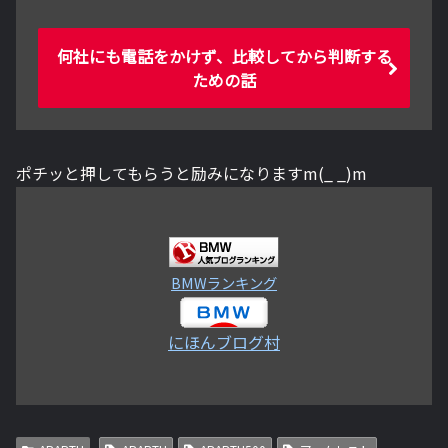
何社にも電話をかけず、比較してから判断する
ための話
ポチッと押してもらうと励みになりますm(_ _)m
BMWランキング
にほんブログ村