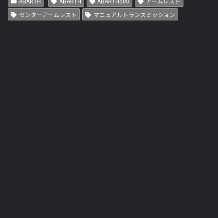
ABARTH
ABARTH
ABARTH500
アームレスト
センターアームレスト
マニュアルトランスミッション