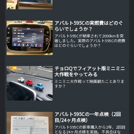
アバルト595Cの実燃費はどのぐ
らいでしょうか？
アバルト595Cが納車されて2000kmを突
破しました。実際のアバルト595Cの燃費
はどのぐらいでしょうか？
チョロQでフィアット版ミニミニ
大作戦をやってみる
ミニミニ大作戦って映画観たことありま
すか？
アバルト595Cの一年点検（2回
目/24ヶ月点検）
アバルト595Cの新車購入から2年、2回目
となる24ヶ月点検を実施。不具合はな