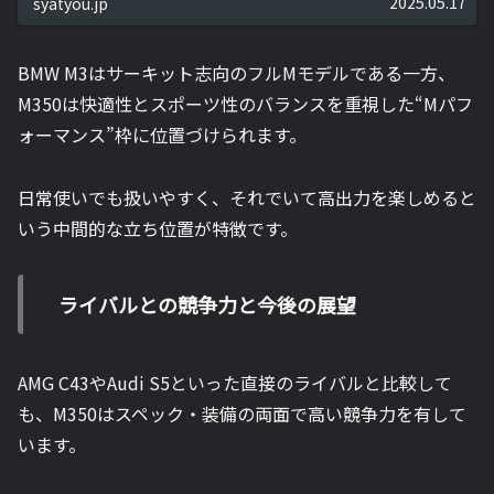
2025.05.17
syatyou.jp
BMW M3はサーキット志向のフルMモデルである一方、
M350は快適性とスポーツ性のバランスを重視した“Mパフ
ォーマンス”枠に位置づけられます。
日常使いでも扱いやすく、それでいて高出力を楽しめると
いう中間的な立ち位置が特徴です。
ライバルとの競争力と今後の展望
AMG C43やAudi S5といった直接のライバルと比較して
も、M350はスペック・装備の両面で高い競争力を有して
います。