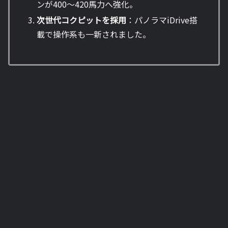
ンが400〜420馬力へ強化。
次世代コクピットを採用
：パノラマiDrive搭
載で操作系も一新されました。