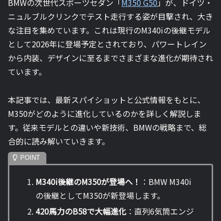
BMWの次世代スポーツセダン「
M350 G50
」が、ドイツ・
ニュルブルクリンクでテスト走行する姿が目撃され、大き
な注目を集めています。これは現行のM340iの後継モデル
として2026年に登場予定とされており、パワートレイン
から内装、デザインに至るまでさまざまな進化が期待され
ています。
本記事では、最新スパイショットと公式情報をもとに、
M350がどのように進化しているのかを詳しく解説しま
す。従来モデルとの違いや新技術、BMWの戦略まで、総
合的に読み解いていきます。
M340i後継のM350が登場へ！
：BMW M340i
の後継としてM350が新登場します。
420馬力のB58で大幅進化
：直列6気筒エンジ