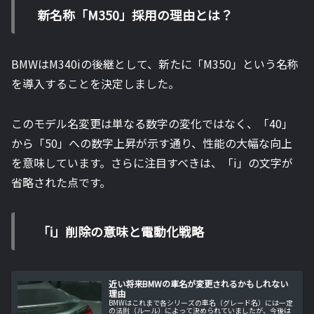
新名称「M350」採用の理由とは？
BMWはM340iの後継として、新たに「M350」という名称
を導入することを決定しました。
このモデル名変更は単なる数字の変化ではなく、「40」
から「50」への数字上昇が示す通り、性能の大幅な向上
を意味しています。さらに注目すべきは、「i」の文字が
省略された点です。
「i」削除の意味と電動化戦略
近い将来BMWの車名が変更されるかもしれない
理由
BMWはこれまで各シリーズの車名（グレード名）には一定
の法則（ルール）によって決められていましたが、今後は