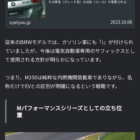
その車名（グレード名）の法則（ルール）が変更される可
能性があります。
2023.10.06
syatyou.jp
従来のBMWモデルでは、ガソリン車にも「i」が付けられ
ていましたが、今後は電気自動車専用のサフィックスとし
て使用される方針が明らかになっています。
つまり、M350は純粋な内燃機関搭載車でありながら、名
称だけでEVとの区別が明確になるという戦略です。
Mパフォーマンスシリーズとしての立ち位
置