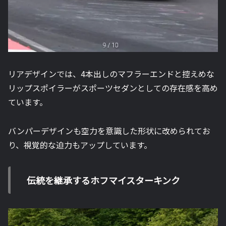
リアデザインでは、4本出しのマフラーエンドと控えめな
リップスポイラーがスポーツセダンとしての存在感を高め
ています。
バンパーデザインも空力を意識した形状に改められてお
り、視覚的な迫力もアップしています。
伝統を継承するホフマイスターキンク