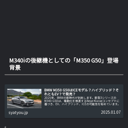
M340iの後継機としての「M350 G50」登場
背景
BMW M350 G50はICEモデル？ハイブリッド？そ
れともEV？で発売？
2025年、BMWの新時代が到来します。新型3シリーズの
M340 G50は、電動化を推進するNeue Klasseコンセプトに
基づき、EV、ハイブリッド、ICEの可能性を秘めています。
2025.01.07
syatyou.jp