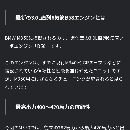
最新の3.0L直列6気筒B58エンジンとは
BMW M350に搭載されるのは、進化型の3.0L直列6気筒タ
ーボエンジン「B58」です。
このエンジンは、すでに現行M340iやGRスープラなどに
搭載されている信頼性と性能を兼ね備えたユニットです
が、M350用にはさらなるチューニングが施されると見ら
れています。
最高出力400〜420馬力の可能性
今回のM350では、従来の382馬力から最大420馬力へと出