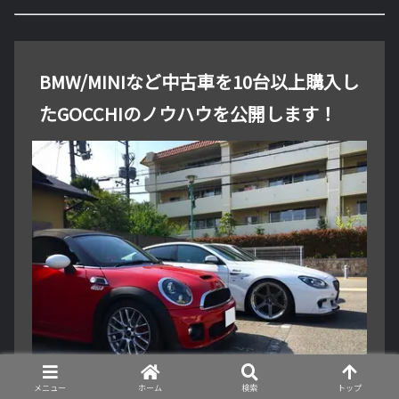
BMW/MINIなど中古車を10台以上購入し
たGOCCHIのノウハウを公開します！
メニュー
ホーム
検索
トップ