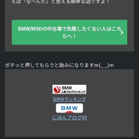
えば「な～んだ」と思える簡単な話ですよ！
BMW/MINIの中古車で失敗したくない人はこち
らへ！
ポチッと押してもらうと励みになりますm(_ _)m
BMWランキング
にほんブログ村