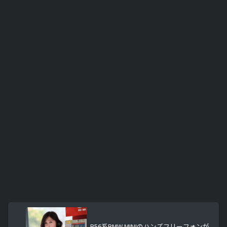
R56系BMW MINIのハンズフリーフォンが