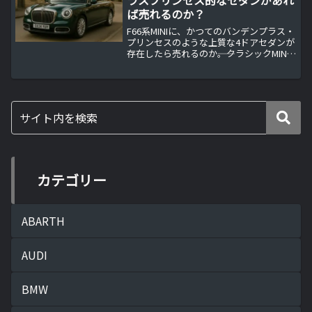
ラスプリンセス的なセダンがあれ
ば売れるのか？
F66系MINIに、かつてのバンデンプラス・
プリンセスのような上質な4ドアセダンが
存在したら売れるのか――。クラシックMINI
の高級小型セダンという成功例を振り返
りながら、現代のMINIラインナップの課
題、市場環境、ブランド戦略の観点から
「バンプラ的セダン」の可能性を丁寧に
考察します。
カテゴリー
ABARTH
AUDI
BMW