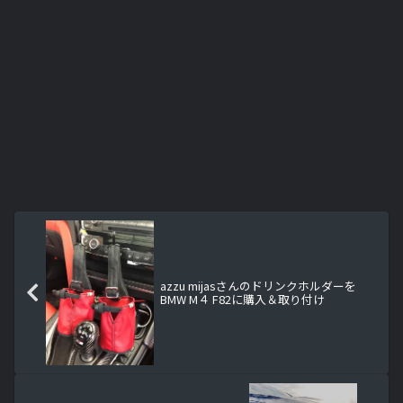
azzu mijasさんのドリンクホルダーを
BMW M４ F82に購入＆取り付け