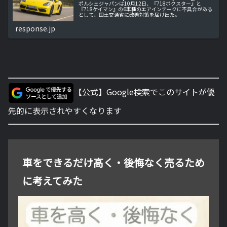
ポルシェジャパンは10月12日、『718ボクスター』と
『718ケイマン』の6車種のエアインテークに不具合がある
として、国土交通省に改善対策を届け出た。
response.jp
【公式】Google検索でこのサイトが優
先的に表示されやすくなります
車をできるだけ高く・後悔なく売るため
に考えてみた