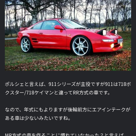
ポルシェと言えば、911シリーズが主役ですが911は718ボ
クスター/718ケイマンと違ってRR方式の車です。
なので、年式にもよりますが後輪前方にエアインテークが
ある車は少ないみたいですね。
MR方式の車を作ることに慣れていなかった？と言えば、