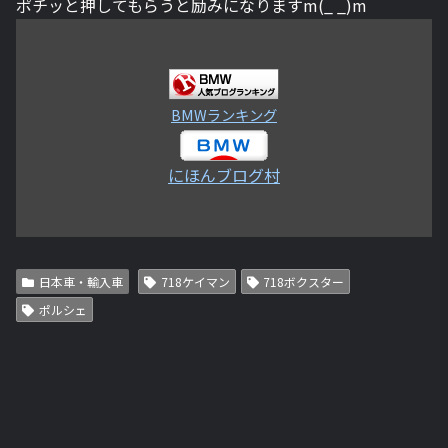
ポチッと押してもらうと励みになりますm(_ _)m
BMWランキング
にほんブログ村
日本車・輸入車
718ケイマン
718ボクスター
ポルシェ