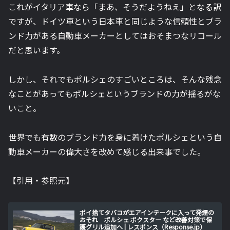
これがイタリア車なら「まあ、そうだようねえ」となる訳
ですが、ドイツ車という日本車と同じような信頼性とブラ
ンド力がある自動車メーカーとしてはおそまつなリコール
だと思います。
しかし、それでもポルシェのすごいところは、そんな残念
なことがあってもポルシェというブランドの力が揺るがな
いこと。
世界でも有数のブランド力を身に着けたポルシェという自
動車メーカーの偉大さを改めて感じる出来事でした。
【引用・参照元】
ポイ捨てタバコがエアインテークに入って発煙の
おそれ ポルシェ ボクスター など改善対策で保
護グリル追加へ | レスポンス（Response.jp）