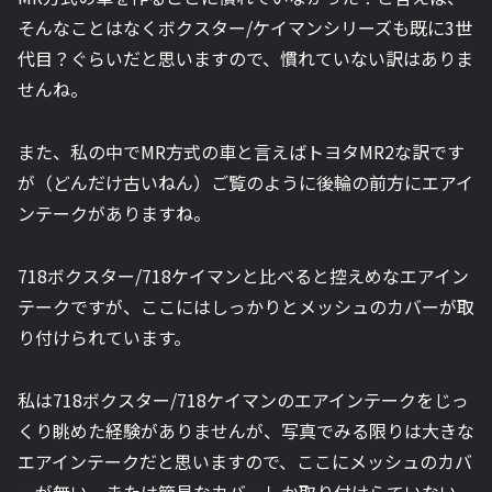
そんなことはなくボクスター/ケイマンシリーズも既に3世
代目？ぐらいだと思いますので、慣れていない訳はありま
せんね。
また、私の中でMR方式の車と言えばトヨタMR2な訳です
が（どんだけ古いねん）ご覧のように後輪の前方にエアイ
ンテークがありますね。
718ボクスター/718ケイマンと比べると控えめなエアイン
テークですが、ここにはしっかりとメッシュのカバーが取
り付けられています。
私は718ボクスター/718ケイマンのエアインテークをじっ
くり眺めた経験がありませんが、写真でみる限りは大きな
エアインテークだと思いますので、ここにメッシュのカバ
ーが無い、または簡易なカバーしか取り付けらていない、