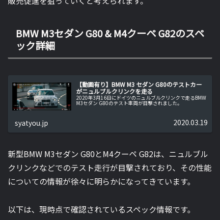
販売促進を狙っていくと考えられます。
BMW M3セダン G80 & M4クーペ G82のスペ
ック詳細
【動画有り】BMW M3 セダン G80のテストカー
がニュルブルクリンクを走る
2020年3月16日にドイツのニュルブルクリンクで走るBMW
M3セダン G80のテスト車両が目撃されました。
2020.03.19
syatyou.jp
新型BMW M3セダン G80とM4クーペ G82は、ニュルブル
クリンクなどでのテスト走行が目撃されており、その性能
についての情報が徐々に明らかになってきています。
以下は、現時点で確認されているスペック情報です。