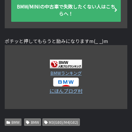
BMW/MINIの中古車で失敗したくない人はこち
らへ！
ポチッと押してもらうと励みになりますm(_ _)m
BMWランキング
にほんブログ村
BMW
BMW
M3(G80)/M4(G82)