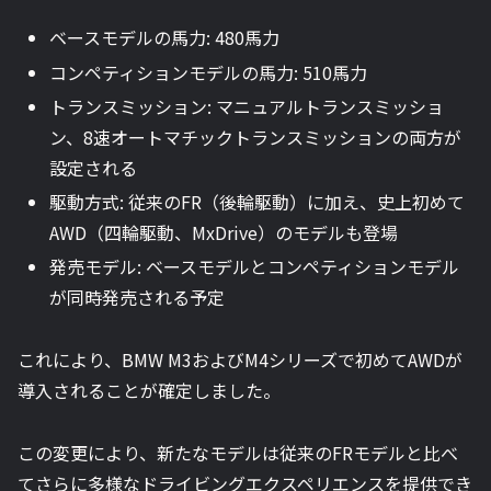
ベースモデルの馬力: 480馬力
コンペティションモデルの馬力: 510馬力
トランスミッション: マニュアルトランスミッショ
ン、8速オートマチックトランスミッションの両方が
設定される
駆動方式: 従来のFR（後輪駆動）に加え、史上初めて
AWD（四輪駆動、MxDrive）のモデルも登場
発売モデル: ベースモデルとコンペティションモデル
が同時発売される予定
これにより、BMW M3およびM4シリーズで初めてAWDが
導入されることが確定しました。
この変更により、新たなモデルは従来のFRモデルと比べ
てさらに多様なドライビングエクスペリエンスを提供でき