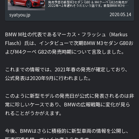
発売予定の新型M3セダン G80 ＆ M4クーペ G82の発売が
2022年へ1年遅れそうだという話です。新型BMW M3セダ
ン G80 ＆ M4クーペ G82発売延期へ現在ドイツのニュ...
2020.05.14
syatyou.jp
BMW M社の代表であるマーカス・フラッシュ（Markus
Flasch）氏は、インタビューで次期BMW M3セダン G80お
よびM4クーペ G82の発売時期について言及しました。
これまでの情報では、2021年春の発売が確定しており、
公式発表は2020年9月に行われました。
このように新型モデルの発売日が公式に発表されるのは非
常に珍しいケースであり、BMWの広報戦略に変化が見ら
れることがうかがえます。
今後、BMWはさらに積極的に新型車両の情報を公開し、