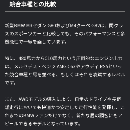
競合車種との比較
新型BMW M3セダン G80およびM4クーペ G82は、同クラ
スのスポーツカーと比較しても、そのパフォーマンスと多
機能性で一線を画しています。
特に、480馬力から510馬力という圧倒的なエンジン出力
は、メルセデス・ベンツ AMG C63やアウディ RS5といっ
た競合車種と肩を並べる、もしくはそれを凌駕するレベル
です。
また、AWDモデルの導入により、日常のドライブや長距
離走行においても快適かつ安定した走行性能を発揮し、こ
れまでのBMWファンだけでなく、新たな層の顧客にもア
ピールできるモデルとなっています。