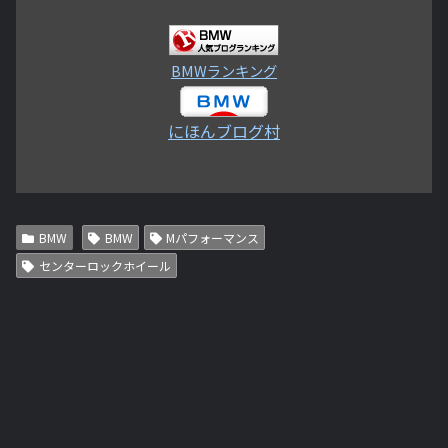
BMWランキング
にほんブログ村
BMW
BMW
Mパフォーマンス
センターロックホイール