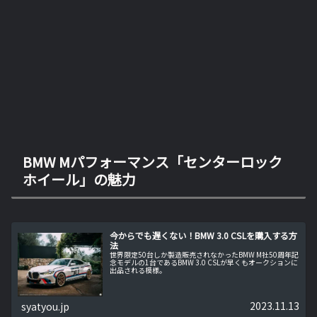
BMW Mパフォーマンス「センターロック
ホイール」の魅力
今からでも遅くない！BMW 3.0 CSLを購入する方
法
世界限定50台しか製造販売されなかったBMW M社50周年記
念モデルの1台であるBMW 3.0 CSLが早くもオークションに
出品される模様。
2023.11.13
syatyou.jp