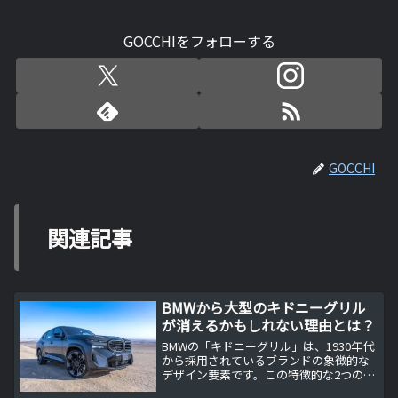
GOCCHIをフォローする
GOCCHI
関連記事
BMWから大型のキドニーグリル
が消えるかもしれない理由とは？
BMWの「キドニーグリル」は、1930年代
から採用されているブランドの象徴的な
デザイン要素です。この特徴的な2つの楕
円形のグリルは、BMW車を一目で認識で