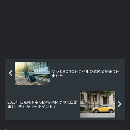
やっとGO TOトラベルの還付金が振り込
まれた
2023年に発売予定のBMW MINIは電気自動
車と小型化がキーポイント？