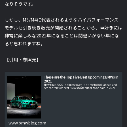
なりそうです。
しかし、M3/M4に代表されるようなハイパフォーマンス
モデルも引き続き販売が開始されることから、車好きには
非常に楽しみな2021年になることは間違いがない年にな
ると思われますね。
【引用・参照元】
These are the Top Five Best Upcoming BMWs in
2021
Now that 2020 is almost over, it's time to look ahead and
see the top five best BMWs to debut or go on sale in 2021.
www.bmwblog.com