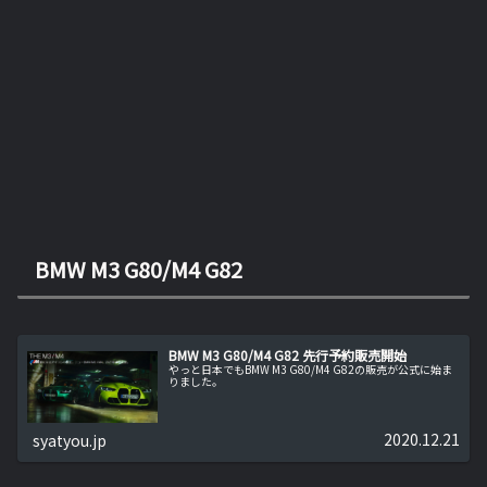
BMW M3 G80/M4 G82
BMW M3 G80/M4 G82 先行予約販売開始
やっと日本でもBMW M3 G80/M4 G82の販売が公式に始ま
りました。
2020.12.21
syatyou.jp