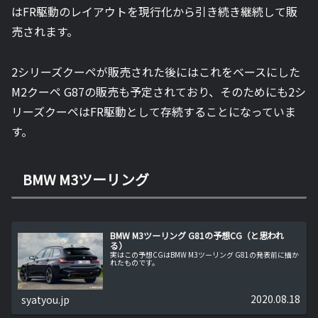
はFR駆動のレイアウトを現行化から引き続き継続して販
売されます。
2シリーズクーペが販売された後にはこれをベースにした
M2クーペ G87の販売も予定されており、そのためにも2シ
リーズクーペはFR駆動として存続することになっていま
す。
BMW M3ツーリング
BMW M3ツーリング G81の予想CG（と思われ
る）
実はこの予想CGはBMW M3ツーリング G81の発表前に描か
れたものです。
2020.08.18
syatyou.jp