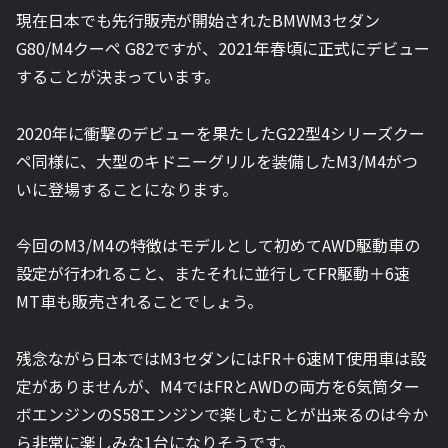
現在日本でも先行販売が開始されたBMWM3セダン
G80/M4クーペ G82ですが、2021年春頃に正式にデビュー
することが決まっています。
2020年に衝撃のデビューを果たしたG22型4シリーズクー
ペ同様に、大型のキドニーグリルを装備したM3/M4がつ
いに登場することになります。
今回のM3/M4の特徴はモデルとして初めてAWD駆動車の
設定が行われること、またそれに並行してFR駆動＋6速
MT車も販売されることでしょう。
残念ながら日本ではM3セダンにはFR＋6速MT使用車は設
定がありませんが、M4ではFRとAWDの両方を6気筒ター
ボエンジンのS58エンジンで楽しむことが出来るのは今か
ら非常に楽しみな1台になりそうです。