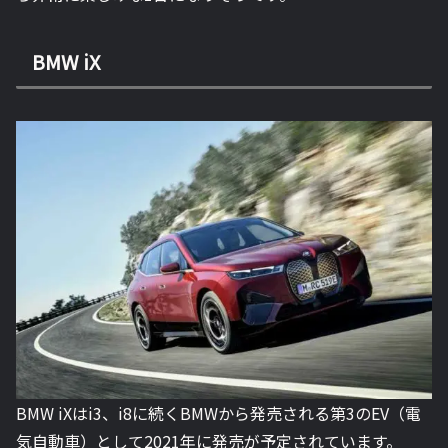
BMW iX
BMW iXはi3、i8に続くBMWから発売される第3のEV（電
気自動車）として2021年に発売が予定されています。