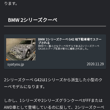
ります。
BMW 2シリーズクーペ
BMW 2シリーズクーペ G42 地下駐車場でスクー
プされる
BMWで一番小さなクーペモデルである2シリーズクーペ
G42のスクープ写真が新たに撮影されました。
2020.11.29
syatyou.jp
2シリーズクーペ G42は1シリーズから派生した小型のク
ーペモデルになります。
しかし、1シリーズや2シリーズグランクーペがFFまたは
AWD車として登場しているのに反して、2シリーズクーペ