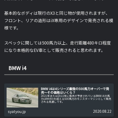
基本的なボディは現行のX3と同じ物が使用されますが、
フロント、リアの造形はiX専用のデザインで発売される模
様です。
スペックに関しては500馬力以上、走行距離480キロ程度
になり本格的なEV車として販売されると思われます。
BMW i4
BMW i4は4シリーズ最強の500馬力オーバーで発
売～その価格はいくら？
2021年または2022年に販売が予定されているBMW i4の馬
力はM440iを超える500馬力のモンスターマシンとして販売
される見通しです。
2020.08.22
syatyou.jp