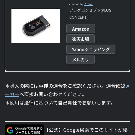
created by
Rinker
プラグコンセプト(PLUG
CONCEPT!)
Amazon
楽天市場
Yahooショッピング
メルカリ
＊購入の際には車種の適合をご確認ください。適合確認
メ
ーカー
へ直接お問い合わせください。
＊使用は法律に基づいて自己責任でお願いします。
【公式】Google検索でこのサイトが優