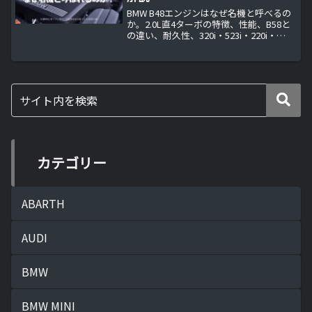
BMW B48エンジンはなぜ名機と呼べるの
か。2.0L直4ターボの特徴、性能、B58と
の違い、耐久性、320i・523i・220i・
Z4・X3など日本での搭載車を整理し、現
代BMWの主力エンジンとしての実力を解
説します。
カテゴリー
ABARTH
AUDI
BMW
BMW MINI