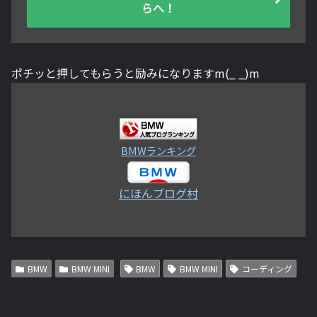
らへ！
ポチッと押してもらうと励みになりますm(_ _)m
BMWランキング
にほんブログ村
BMW
BMW MINI
BMW
BMW MINI
コーディング