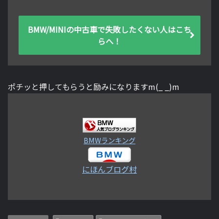
BMW/MINIの中古車で失敗したくない人はこち
らへ！
ポチッと押してもらうと励みになりますm(_ _)m
BMWランキング
にほんブログ村