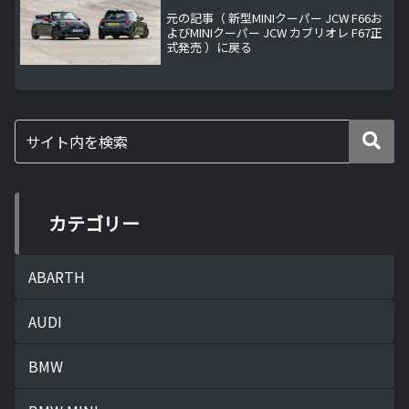
元の記事（ 新型MINIクーパー JCW F66お
よびMINIクーパー JCW カブリオレ F67正
式発売 ）に戻る
カテゴリー
ABARTH
AUDI
BMW