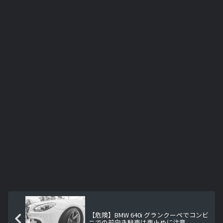
【危険】BMW 640i グランクーペでコンビ
ニでの前向き駐車は車止めに注意