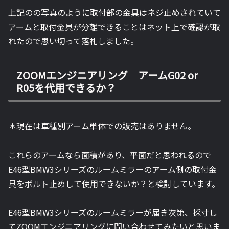
上記のの写真のように取付部の金具はネジ止めされていて
アームと取付金具が分離できることはネット上で確認が取
れたので思い切って落札しました。
ZOOMエンジニアリング アームG02 or
R05を代用できるか？
＊現在は車種別アーム単体での販売はありません。
これらのアームなら面積があり、平面だと思われるので
E46型BMW3シリーズのルームミラーのアーム側の取付金
具をボルト止めして使用できないか？と検討しています。
E46型BMW3シリーズのルームミラーが届き次第、採寸し
てZOOMエンジニアリングに問い合わせてみたいと思いま