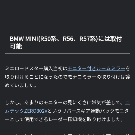
BMW MINI(R50系、R56、R57系)には取付
可能
ミニロードスター購入当初は
モニター付きルームミラー
を
取り付けることになったのでモナコミラーの取り付けは諦
めていました。
しかし、あまりのモニターの見にくさに嫌気が差して、
コ
ムテックZERO802V
というリバースギア連動バックモニタ
ーとして使用できるレーダー探知機を取り付けました。