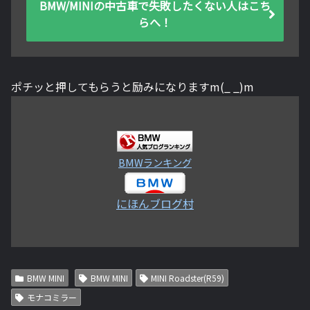
BMW/MINIの中古車で失敗したくない人はこち
らへ！
ポチッと押してもらうと励みになりますm(_ _)m
BMWランキング
にほんブログ村
BMW MINI
BMW MINI
MINI Roadster(R59)
モナコミラー