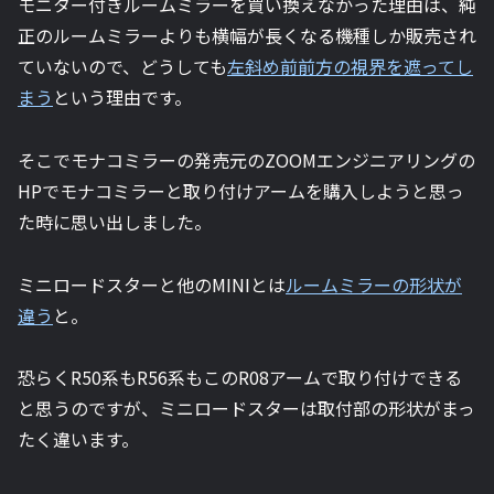
モニター付きルームミラーを買い換えなかった理由は、純
正のルームミラーよりも横幅が長くなる機種しか販売され
ていないので、どうしても
左斜め前前方の視界を遮ってし
まう
という理由です。
そこでモナコミラーの発売元のZOOMエンジニアリングの
HPでモナコミラーと取り付けアームを購入しようと思っ
た時に思い出しました。
ミニロードスターと他のMINIとは
ルームミラーの形状が
違う
と。
恐らくR50系もR56系もこのR08アームで取り付けできる
と思うのですが、ミニロードスターは取付部の形状がまっ
たく違います。