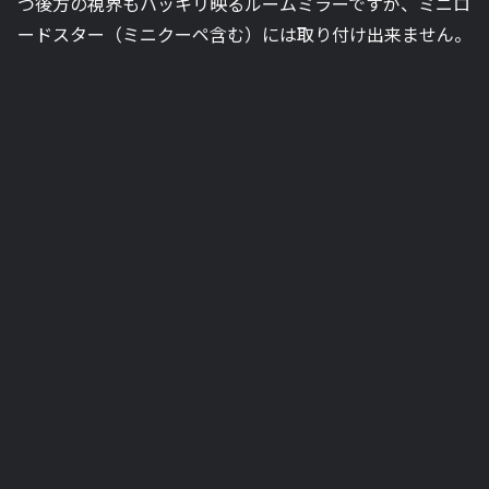
つ後方の視界もハッキリ映るルームミラーですが、ミニロ
ードスター（ミニクーペ含む）には取り付け出来ません。