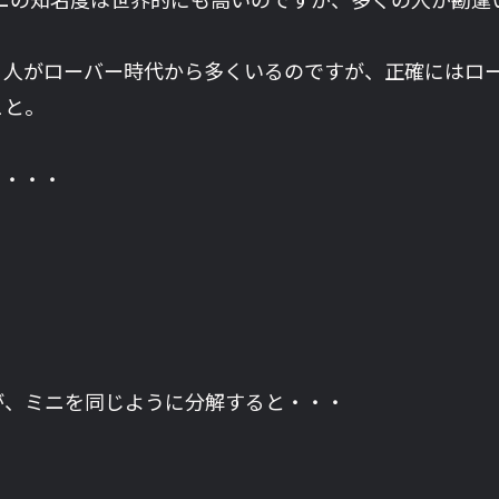
る人がローバー時代から多くいるのですが、正確にはロー
こと。
ら・・・
が、ミニを同じように分解すると・・・