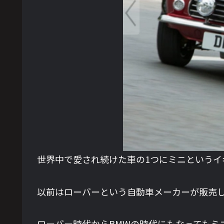
世界中で愛され続けた車の1つにミニというイ
以前はローバーという自動車メーカーが販売して
ローバー時代からBMWの時代にもなってもミ