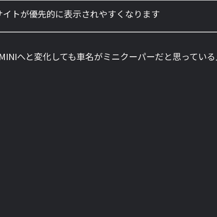
のサイトが優先的に表示されやすくなります
 MINIへと変化しても車名がミニクーパーだと思ってい