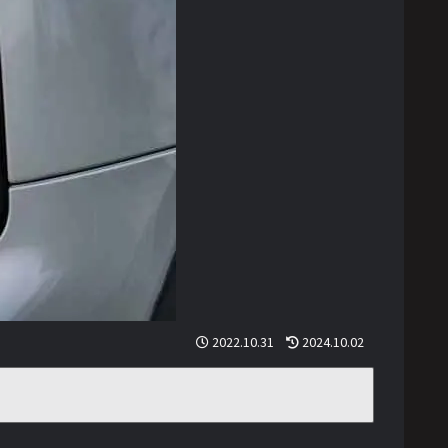
2022.10.31
2024.10.02