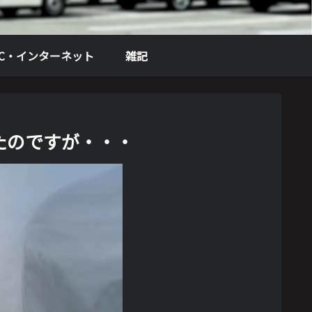
PC・インターネット
雑記
たのですが・・・