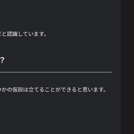
だと認識しています。
？
つかの仮説は立てることができると思います。