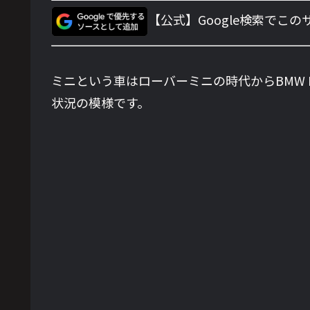
【公式】Google検索でこ
ミニという車はローバーミニの時代からBMW
状況の模様です。