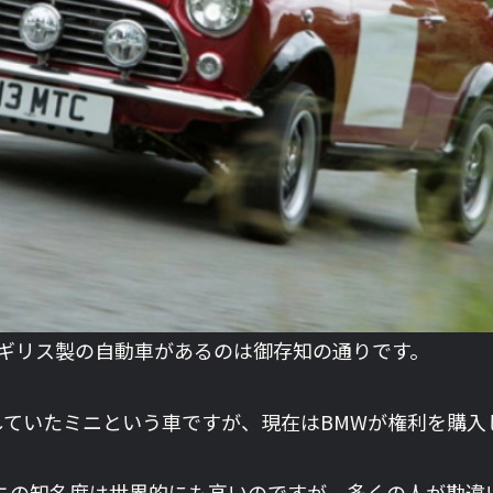
ギリス製の自動車があるのは御存知の通りです。
いたミニという車ですが、現在はBMWが権利を購入して
ニの知名度は世界的にも高いのですが、多くの人が勘違