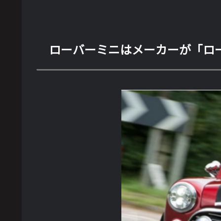
ローバーミニはメーカーが「ロ