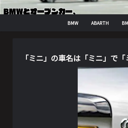
BMW
ABARTH
BM
「ミニ」の車名は「ミニ」で「