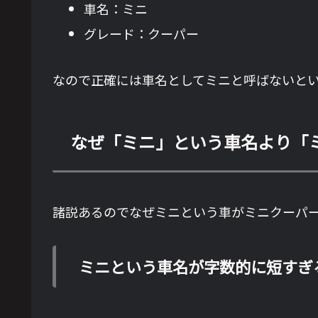
車名：ミニ
グレード：クーパー
なので正確には車名としてミニと呼ばないと
なぜ「ミニ」という車名より「
諸説あるのでなぜミニという車がミニクーパ
ミニという車名が字数的に短すぎ