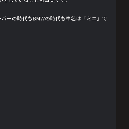
バーの時代もBMWの時代も車名は「ミニ」で