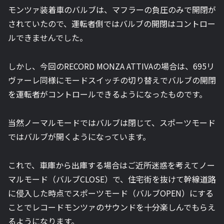
モンツァ装着車のバルブは、マフラーの負圧のみで開閉が
されていたので、運転者側ではバルブの開閉はコントロー
ルできませんでした。
しかし、今回のRECORD MONZA ATTIVAの場合は、695リ
ヴァーレ同様にモードスイッチの切り替えでバルブの開閉
を運転者がコントロールできるようになったものです。
当然ノーマルモードではバルブは閉じて、スポーツモード
ではバルブが開くようになっています。
これで、車庫から出庫する場合はご近所迷惑を考えてノー
マルモード（バルブCLOSE）で、住宅街を抜けて幹線道路
に侵入した時点でスポーツモード（バルブOPEN）にする
ことでレコードモンツァのサウンドを十分楽しんでもらえ
るようになります。