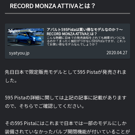
RECORD MONZA ATTIVAとは？
アバルト595Pistaは買い得なモデルなのか？～
RECORD MONZA ATTIVAとは？
こんな時期に日本での発売告知をされても納車がいつにな
るのか？まったく検討がつかない595Pistaですが、これっ
てお買い得なモデルなんでしょうか？
2020.04.27
syatyou.jp
先日日本で限定販売モデルとして595 Pistaが発売されま
した。
595 Pistaの詳細に関しては上記の記事に記載があります
ので、そちらでご確認してください。
その595 Pistaにはこれまで日本では一部のモデルにしか
装備されていなかったバルブ開閉機能が付いていることが