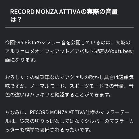
RECORD MONZA ATTIVAの実際の音量
は？
今回595 Pistaのマフラー音を公開しているのは、大阪の
アルファロメオ／フィアット／アバルト堺店のYoutube動
画になります。
おろしたての試乗車なのでアクセルの吹かし具合は遠慮気
味ですが、ノーマルモード、スポーツモードでの音量、音
色の違いはハッキリと確認することができます。
ちなみに、RECORD MONZA ATTIVA仕様のマフラーテー
ルは、従来の切りっぱなしではなくシルバーのマフラーカ
ッターも標準で装備されるみたいです。