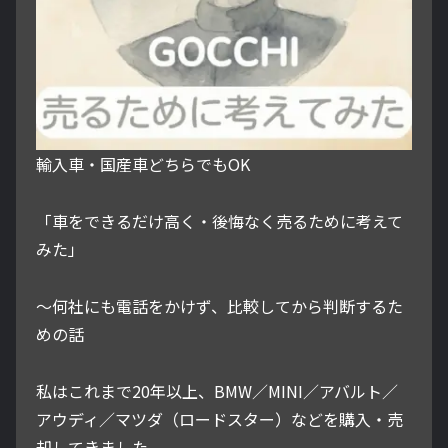
輸入車・国産車どちらでもOK
「車をできるだけ高く・後悔なく売るために考えて
みた」
～何社にも電話をかけず、比較してから判断するた
めの話
私はこれまで20年以上、BMW／MINI／アバルト／
アウディ／マツダ（ロードスター）などを購入・売
却してきました。