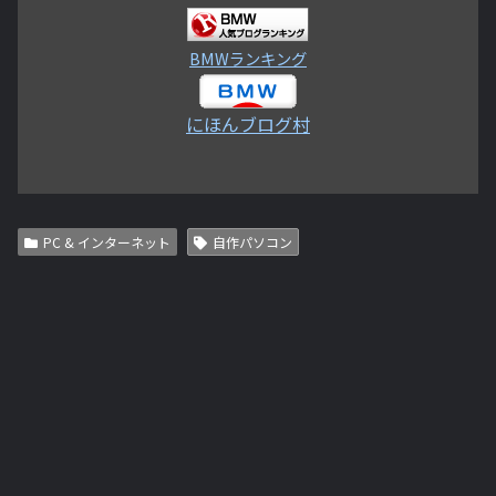
BMWランキング
にほんブログ村
PC & インターネット
自作パソコン