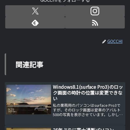
GOCCHI
関連記事
Windows8.1(surface Pro3)のロッ
ク画面の時計の位置は変更できな
い
私の業務用のパソコンはsurface Pro3で
すが、そのロック画面は愛車のアバルト
500の写真を表示させています。しかし、
この写真ってイマイチ構図が良くないと
思いませんか？それには理由があるんで
す。Windows10のロック画面の時計の