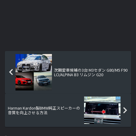
次期愛車候補の3台 M3セダン G80/M5 F90
LCI/ALPINA B3 リムジン G20
Harman Kardon製BMW純正スピーカーの
音質を向上させる方法