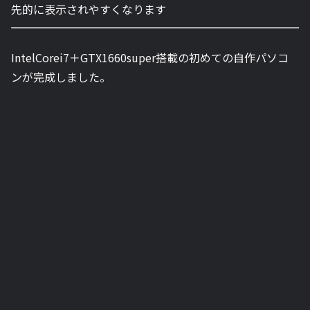
先的に表示されやすくなります
IntelCorei7＋GTX1660super搭載の初めての自作パソコ
ンが完成しました。