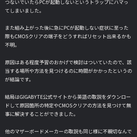
つないでいたらPCが起動しないというトラップにハマっ
てしまいました。
また組み上がった後に急にPCが起動しない症状に至った
際もCMOSクリアの端子をどうすればリセット出来るかも
不明。
原因はある程度予習のおかげで検討はついていたので、該
当する場所や方法を見つけるのに時間がかかったというの
が結論です。
結局は
GIGABYTE
公式サイトから英語の取説をダウンロー
ドして原因箇所の特定やCMOSクリアの方法を見つけて無
事に解決することができました。
他のマザーボードメーカーの取説も同じ様に不親切なんで