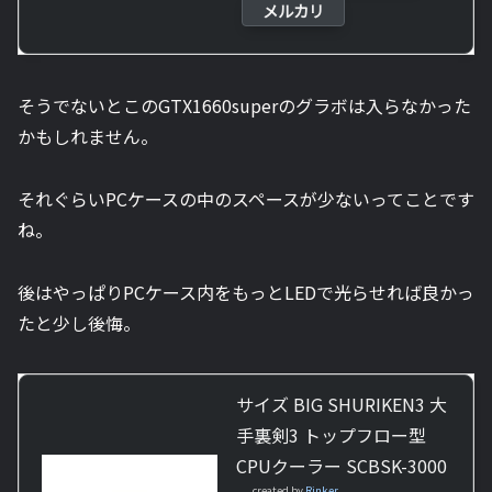
メルカリ
そうでないとこのGTX1660superのグラボは入らなかった
かもしれません。
それぐらいPCケースの中のスペースが少ないってことです
ね。
後はやっぱりPCケース内をもっとLEDで光らせれば良かっ
たと少し後悔。
サイズ BIG SHURIKEN3 大
手裏剣3 トップフロー型
CPUクーラー SCBSK-3000
created by
Rinker