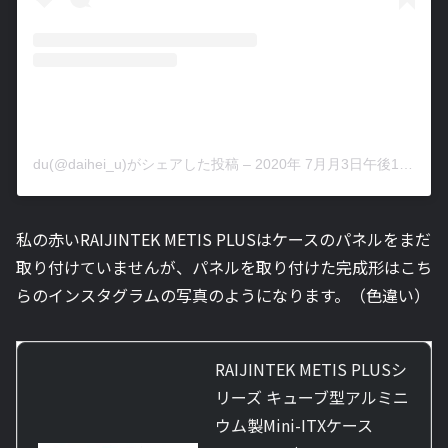
du(@daihei_u)がシェアした投稿
–
2020年 7月月3日午後11時08分PDT
私の赤い
RAIJINTEK METIS PLUSはケースのパネルをまだ
取り付けていませんが、パネルを取り付けた完成形はこち
らのインスタグラムの写真のようになります。（色違い）
RAIJINTEK METIS PLUSシ
リーズ キューブ型アルミニ
ウム製Mini-ITXケース