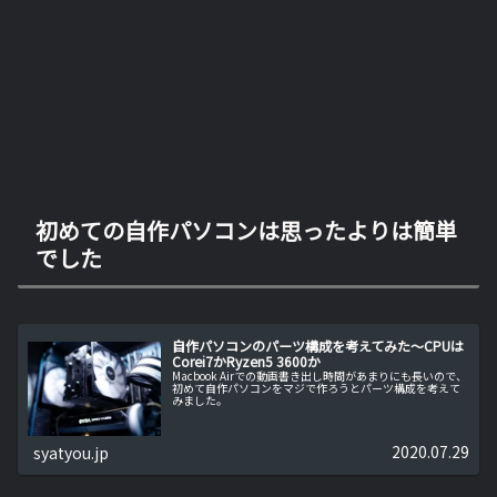
初めての自作パソコンは思ったよりは簡単
でした
自作パソコンのパーツ構成を考えてみた～CPUは
Corei7かRyzen5 3600か
Macbook Airでの動画書き出し時間があまりにも長いので、
初めて自作パソコンをマジで作ろうとパーツ構成を考えて
みました。
2020.07.29
syatyou.jp