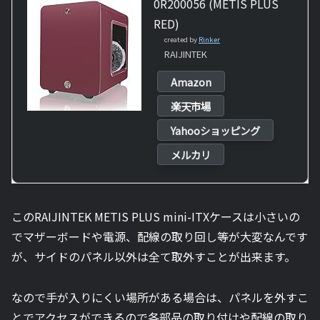
0R200056 (METIS PLUS
RED)
created by
Rinker
RAIJINTEK
Amazon
楽天市場
Yahooショッピング
メルカリ
この
RAIJINTEK METIS PLUS
mini-ITXケースは小さいの
でマザーボードや電源、配線の取り回し等が大変なんです
が、サイドのパネル以外は全て取外すことが出来ます。
なので手が入りにくい場所がある場合は、パネルを外すこ
とでアクセスができるので各部品の取り付けや配線の取り