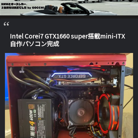
Intel Corei7 GTX1660 super搭載mini-ITX
自作パソコン完成