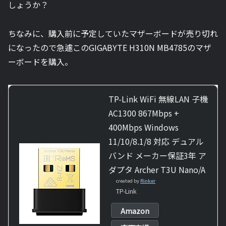
しょうか？
ちなみに、購入前に予定していたマザーボードが売り切れ
になったので急遽この
GIGABYTE H310N MB4785
のマザ
ーボードを購入。
TP-Link WiFi 無線LAN 子機
AC1300 867Mbps +
400Mbps Windows
11/10/8.1/8 対応 デュアル
バンド メーカー保証3年 ア
ダプタ Archer T3U Nano/A
created by
Rinker
TP-Link
Amazon