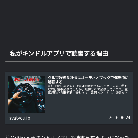
私がキンドルアプリで読書する理由
クルマ好きな社長はオーディオブックで運転中に
勉強する
車好きな社長の多くは車通勤されていると思います。私も
以前は電車通勤でしたが、現在は車で通勤しています。電
車通勤から車通勤に変わって一番困ったことは、読書をす
る時間が無くなったことです。私の唯一の読書時間だった
電車通勤がなくなり勉強する時間を...
2016.06.24
syatyou.jp
私がiPhone＋キンドルアプリで読書をするようになった