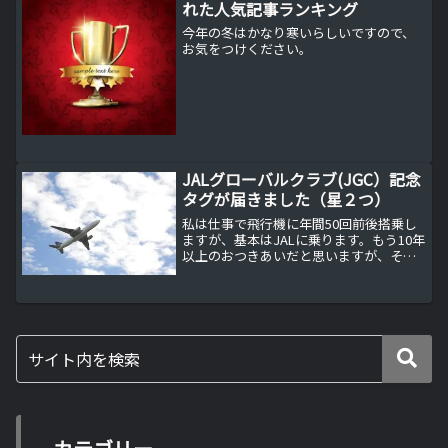
れた人気記事ランキング
今年の冬はかなり寒いらしいですので、
お気をつけください。
JALグローバルクラブ(JGC）記念
タグが届きました（星２つ）
私は仕事で飛行機に年間50回前後搭乗し
ますが、基本はJALに乗ります。もう10年
以上のおつきあいだと思いますが、その
JALから記念のタグが届きました。JALグ
ローバルクラブとは？JALでは年間の搭乗
回数やマイルに応じてステイタスが設定
されま...