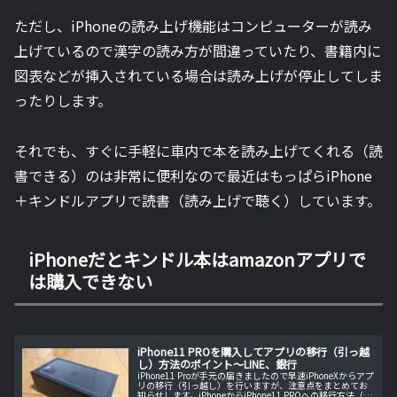
ただし、iPhoneの読み上げ機能はコンピューターが読み
上げているので漢字の読み方が間違っていたり、書籍内に
図表などが挿入されている場合は読み上げが停止してしま
ったりします。
それでも、すぐに手軽に車内で本を読み上げてくれる（読
書できる）のは非常に便利なので最近はもっぱらiPhone
＋キンドルアプリで読書（読み上げで聴く）しています。
iPhoneだとキンドル本はamazonアプリで
は購入できない
iPhone11 PROを購入してアプリの移行（引っ越
し）方法のポイント～LINE、銀行
iPhone11 Proが手元の届きましたので早速iPhoneXからアプ
リの移行（引っ越し）を行いますが、注意点をまとめてお
知らせします。iPhoneからiPhone11 PROへの移行方法（電