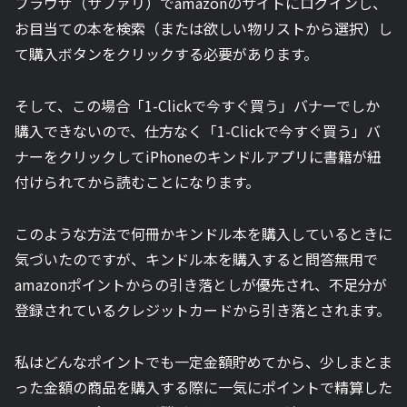
ブラウザ（サファリ）でamazonのサイトにログインし、
お目当ての本を検索（または欲しい物リストから選択）し
て購入ボタンをクリックする必要があります。
そして、この場合
「1-Clickで今すぐ買う」
バナーでしか
購入できないので、仕方なく
「1-Clickで今すぐ買う」
バ
ナーをクリックしてiPhoneのキンドルアプリに書籍が紐
付けられてから読むことになります。
このような方法で何冊かキンドル本を購入しているときに
気づいたのですが、キンドル本を購入すると問答無用で
amazonポイントからの引き落としが優先され、不足分が
登録されているクレジットカードから引き落とされます。
私はどんなポイントでも一定金額貯めてから、少しまとま
った金額の商品を購入する際に一気にポイントで精算した