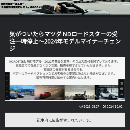
気がついたらマツダ NDロードスターの受
注一時停止〜2024年モデルマイナーチェン
ジ
2023.08.17
2024.10.02
記事内に広告が含まれています。