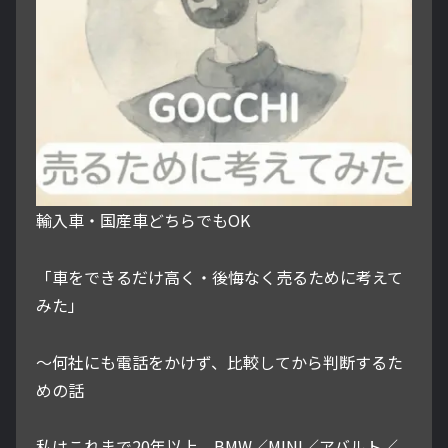
輸入車・国産車どちらでもOK
「車をできるだけ高く・後悔なく売るために考えて
みた」
～何社にも電話をかけず、比較してから判断するた
めの話
私はこれまで20年以上、BMW／MINI／アバルト／