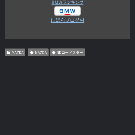
BMWランキング
にほんブログ村
MAZDA
MAZDA
NDロードスター