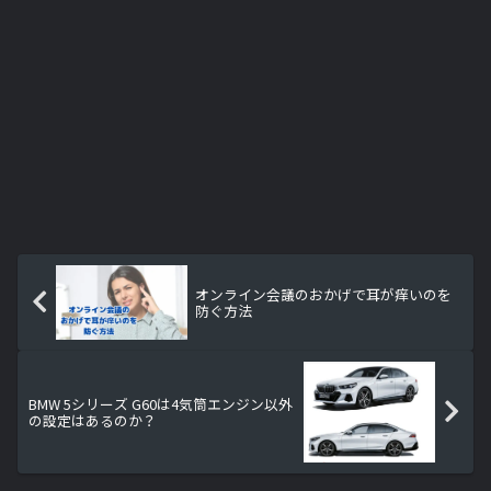
オンライン会議のおかげで耳が痒いのを
防ぐ方法
BMW 5シリーズ G60は4気筒エンジン以外
の設定はあるのか？