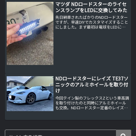
マツダ NDロードスターのライセ
ンスランプをLEDに交換してみた
先日納車されたばかりのNDロードスター
ですが、早速DIYでカスタマイズすること
にしました。まず最初は電球をLEDに交
換していきます。
NDロードスターにレイズ TE37ソ
ニックのアルミホイールを取り付
け
今回テイン製のフレックスZという車高調
を取り付けたのと同時にアルミホイール
も交換。NDロードスター定番のレイズ
TE37ソニックを取り付けてみました。