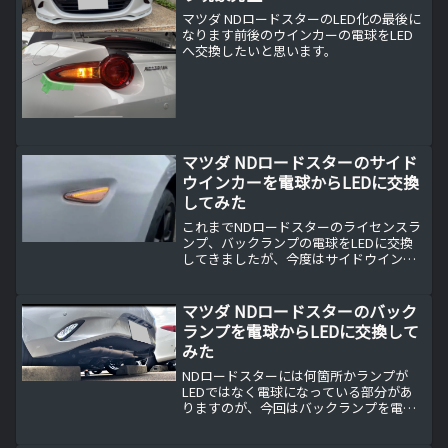
マツダ NDロードスターのLED化の最後に
なります前後のウインカーの電球をLED
へ交換したいと思います。
マツダ NDロードスターのサイド
ウインカーを電球からLEDに交換
してみた
これまでNDロードスターのライセンスラ
ンプ、バックランプの電球をLEDに交換
してきましたが、今度はサイドウインカ
ーの電球をLEDに交換してみました。
マツダ NDロードスターのバック
ランプを電球からLEDに交換して
みた
NDロードスターには何箇所かランプが
LEDではなく電球になっている部分があ
りますのが、今回はバックランプを電球
からLEDに交換してみました。