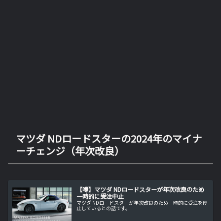
マツダ NDロードスターの2024年のマイナ
ーチェンジ（年次改良）
【噂】マツダ NDロードスターが年次改良のため
一時的に受注中止
マツダ NDロードスターが年次改良のため一時的に受注を停
止しているとの話です。