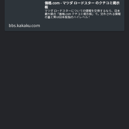
価格.com - マツダ ロードスター のクチコミ掲示
板
マツダ ロードスターについての情報を交換するなら、日本
最大級の「価格.com クチコミ掲示板」で。交わされる情報
の量と質は日本屈指のハイレベル！
bbs.kakaku.com