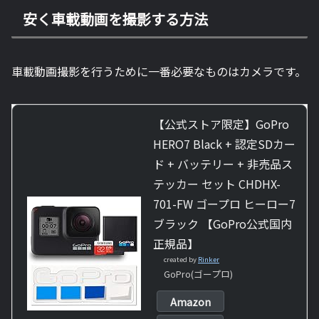
安く車載動画を撮影する方法
車載動画撮影を行うために一番必要なものはカメラです。
【公式ストア限定】GoPro
HERO7 Black + 認定SDカー
ド + バッテリー + 非売品ス
テッカー セット CHDHX-
701-FW ゴープロ ヒーロー7
ブラック 【GoPro公式国内
正規品】
created by
Rinker
GoPro(ゴープロ)
Amazon