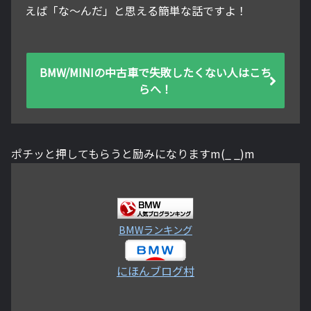
えば「な～んだ」と思える簡単な話ですよ！
BMW/MINIの中古車で失敗したくない人はこち
らへ！
ポチッと押してもらうと励みになりますm(_ _)m
BMWランキング
にほんブログ村