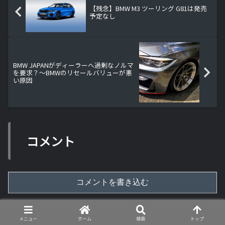
【残念】BMW M3 ツーリング G81は発売
予定なし
BMW JAPANがディーラーへ過剰なノルマ
を要求？～BMWのリセールバリューが悪
い原因
コメント
コメントを書き込む
ホーム
ABARTH
メニュー
ホーム
検索
トップ