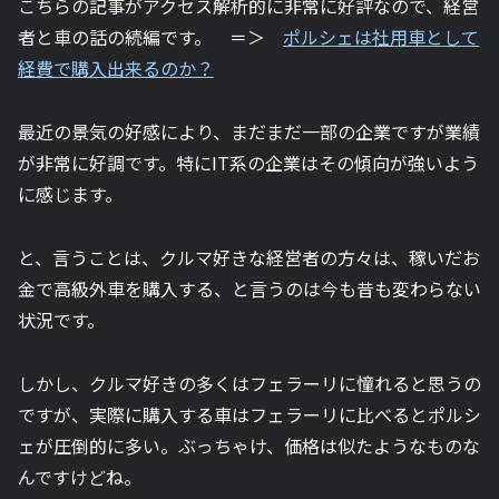
こちらの記事がアクセス解析的に非常に好評なので、経営
者と車の話の続編です。 ＝＞
ポルシェは社用車として
経費で購入出来るのか？
最近の景気の好感により、まだまだ一部の企業ですが業績
が非常に好調です。特にIT系の企業はその傾向が強いよう
に感じます。
と、言うことは、クルマ好きな経営者の方々は、稼いだお
金で高級外車を購入する、と言うのは今も昔も変わらない
状況です。
しかし、クルマ好きの多くはフェラーリに憧れると思うの
ですが、実際に購入する車はフェラーリに比べるとポルシ
ェが圧倒的に多い。ぶっちゃけ、価格は似たようなものな
んですけどね。