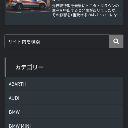
先日現行型を最後にトヨタ・クラウンの
生産を中止すると発表がありましたが、
その影響を1番受けるのはパトカーになり
そうです。日本のパトカーに採用されて
いる車両衝撃！トヨタ「クラウン生産中
止」報道、クラウンが抱える悩み…その
背景に「日本向けセダン...
カテゴリー
ABARTH
AUDI
BMW
BMW MINI