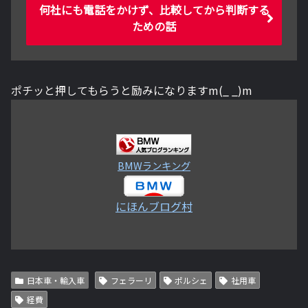
何社にも電話をかけず、比較してから判断する
ための話
ポチッと押してもらうと励みになりますm(_ _)m
BMWランキング
にほんブログ村
日本車・輸入車
フェラーリ
ポルシェ
社用車
経費