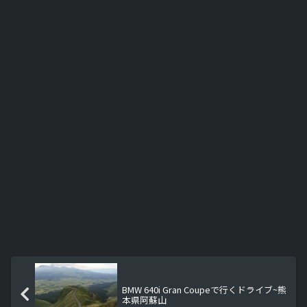
BMW 640i Gran Coupeで行くドライブ~熊
本県阿蘇山