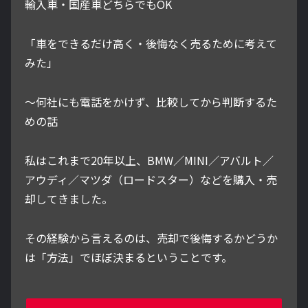
輸入車・国産車どちらでもOK
「車をできるだけ高く・後悔なく売るために考えて
みた」
～何社にも電話をかけず、比較してから判断するた
めの話
私はこれまで20年以上、BMW／MINI／アバルト／
アウディ／マツダ（ロードスター）などを購入・売
却してきました。
その経験から言えるのは、売却で後悔するかどうか
は「方法」でほぼ決まるということです。