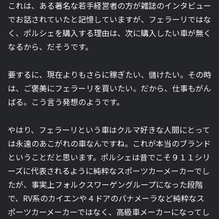
これは、ある著名な若手経営者の方が雑誌のインタビュー
でお話されていたと記憶していますが、フェラーリではな
く、ポルシェを購入する理由は、次に購入したい車が無く
なるから、だそうです。
要するに、現在よりもさらに稼ぎたい、儲けたい。その時
は、ご褒美にフェラーリを買いたい。だから、仕事もがん
ばる。こう言う発想のようです。
やはり、フェラーリという車はクルマ好きな人間にとって
は永遠のあこがれの車なんですね。これが本当のブランド
ということだと思います。ポルシェは昔でこそ９１１シリ
ーズに代表されるように純粋なスポーツカーメーカーでし
たが、事実上フォルクスワーゲングループになった段階
で、RV系のカイエンや４ドアのパナメーラなど純粋なス
ポーツカーメーカーではなく、高級車メーカーになってし