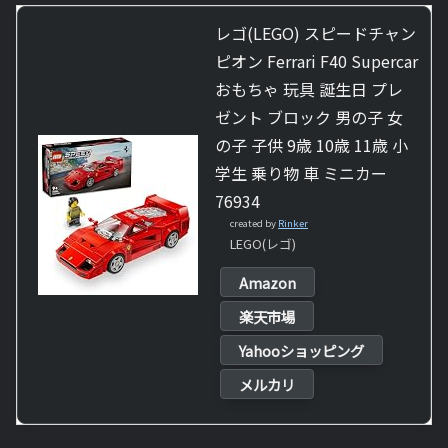
レゴ(LEGO) スピードチャン
ピオン Ferrari F40 Supercar
おもちゃ 玩具 誕生日 プレ
ゼント ブロック 男の子 女
の子 子供 9歳 10歳 11歳 小
学生 乗り物 車 ミニカー
76934
created by
Rinker
LEGO(レゴ)
Amazon
楽天市場
Yahooショッピング
メルカリ