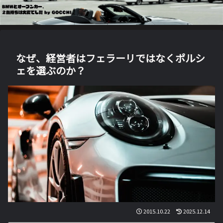
なぜ、経営者はフェラーリではなくポルシ
ェを選ぶのか？
2015.10.22
2025.12.14