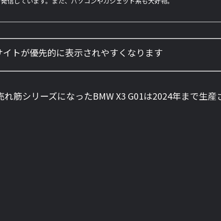
を発信しています。また、パソコンやガジェット系も大好物。
のサイトが優先的に表示されやすくなります
れ筋シリーズになったBMW X3 G01は2024年まで生産さ