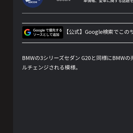
車情報、愛車に関する話題
【公式】Google検索でこ
BMWの3シリーズセダン G20と同様にBMWの売
ルチェンジされる模様。