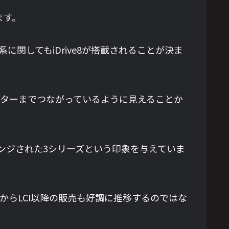
ます。
2系に関してもiDrive8が搭載されることが決ま
モニターまでつながっているように見えることか
ルチェンジされた3シリーズという印象を与えていま
からLCI以降の販売も好調に推移するのではな