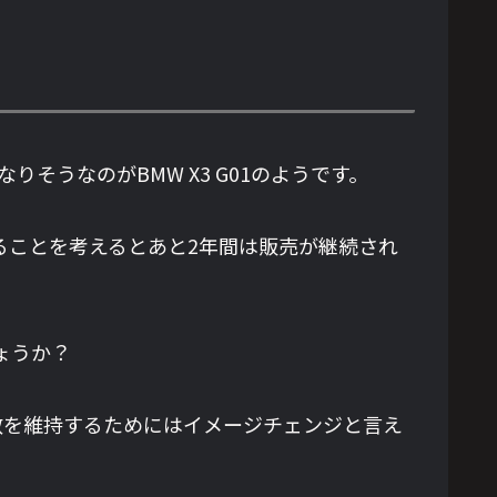
りそうなのがBMW X3 G01のようです。
発売になることを考えるとあと2年間は販売が継続され
しょうか？
売台数を維持するためにはイメージチェンジと言え