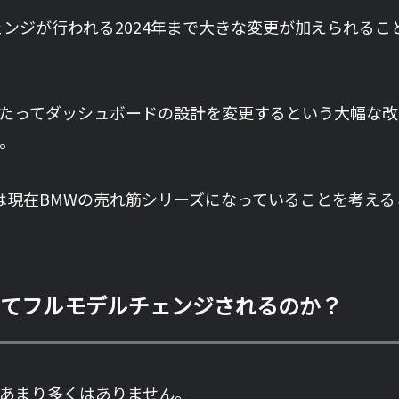
ンジが行われる2024年まで大きな変更が加えられる
載するあたってダッシュボードの設計を変更するという大幅な
。
 G01は現在BMWの売れ筋シリーズになっていることを
進化してフルモデルチェンジされるのか？
報はあまり多くはありません。