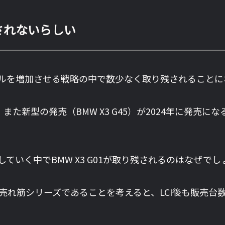
搭載されないらしい
モデルを増加させる戦略の中で数少なく取り残されることにな
ており、また新型の発売（BMW X3 G45）が2024年に
行していく中でBMW X3 G01が取り残されるのはなぜで
にBMWの売れ筋シリーズであることを考えると、LCI後も販