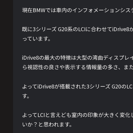
現在BMWでは車内のインフォメーションシステムで
既に3シリーズ G20系のLCIに合わせてiDri
っています。
iDrive8の最大の特徴は大型の湾曲ディス
ら視認性の良さや表示する情報量の多さ、ま
よってiDrive8が搭載された3シリーズ G2
す。
よってLCIと言えども室内の印象が大きく変化
いか？と思われます。