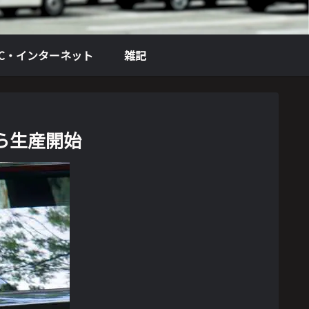
PC・インターネット
雑記
月から生産開始