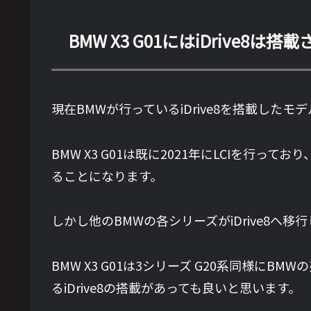
BMW X3 G01にはiDrive8は
現在BMWが行っているiDrive8を搭載した
BMW X3 G01は既に2021年にLCIを行っ
ることになります。
しかし他のBMWの各シリーズがiDrive8へ移
BMW X3 G01は3シリーズ G20系同様
るiDrive8の搭載があっても良いと思います。