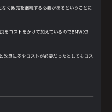
ことなく販売を継続する必要があるということに
改良をコストをかけて加えているのでBMW X3
考えると改良に多少コストが必要だったとしてもコス