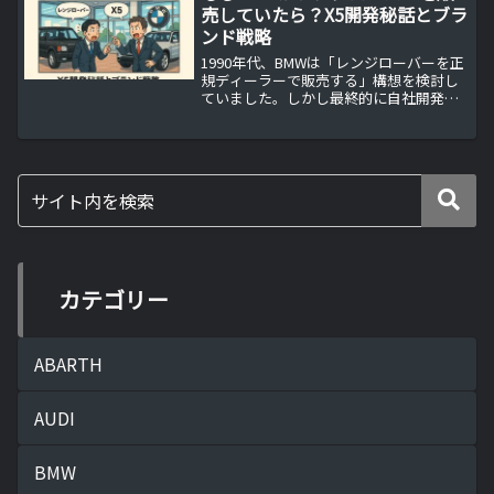
売していたら？X5開発秘話とブラ
ンド戦略
1990年代、BMWは「レンジローバーを正
規ディーラーで販売する」構想を検討し
ていました。しかし最終的に自社開発の
X5を選択し、オンロード重視のSAVとい
う新概念で市場を開拓。本記事は、その
意思決定の背景、開発秘話、価格情報、
レンジローバーとの関係までを平易に整
理します。
カテゴリー
ABARTH
AUDI
BMW