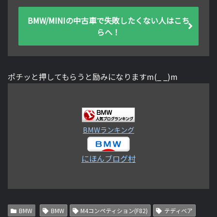
BMW/MINIの中古車で失敗したくない人はこち
らへ！
ポチッと押してもらうと励みになりますm(_ _)m
BMWランキング
にほんブログ村
BMW
BMW
M4コンペティション(F82)
テディベア