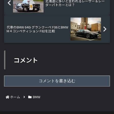
北海道に多いと言われるレーザー＆レー
ダーパトカーとは？
代車のBMW 640i グランクーペ F06とBMW
M４コンペティション F82を比較
コメント
コメントを書き込む
ホーム
BMW