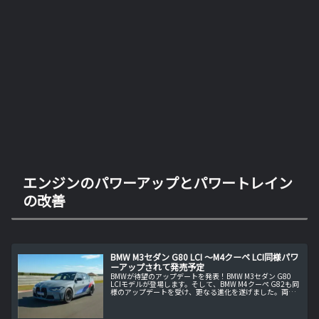
エンジンのパワーアップとパワートレイン
の改善
BMW M3セダン G80 LCI ～M4クーペ LCI同様パワ
ーアップされて発売予定
BMWが待望のアップデートを発表！BMW M3セダン G80
LCIモデルが登場します。そして、BMW M4クーペ G82も同
様のアップデートを受け、更なる進化を遂げました。両モ
デルはBMWのエンジニアリングとデザインの粋を集め、ス
ポーティ...