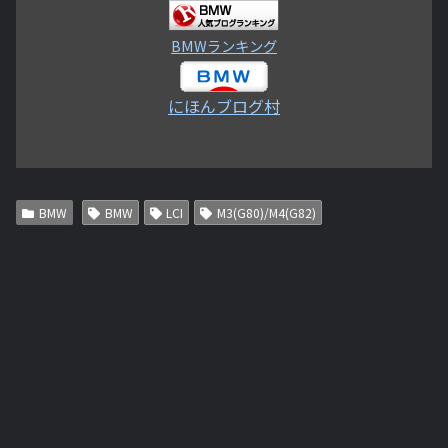
BMWランキング
にほんブログ村
BMW
BMW
LCI
M3(G80)/M4(G82)