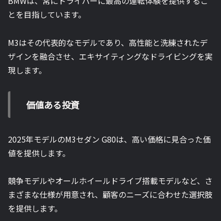
BMWは、常にドライバーに最高の運転体験を提供するこ
とを目指しています。
M3はその代表的なモデルであり、高性能と洗練されたデ
ザインを融合させ、エキサイティングなドライビングを実
現します。
価値ある投資
2025年モデルのM3セダン G80は、高い価格に見合った価
値を提供します。
競争モデルやオールホイールドライブ搭載モデルなど、さ
まざまな仕様が用意され、顧客のニーズに合わせた選択肢
を提供します。