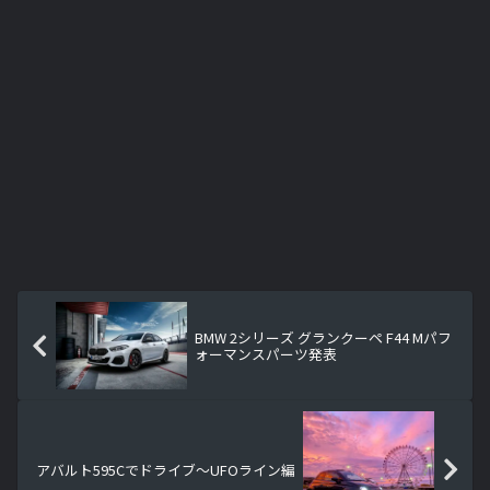
BMW 2シリーズ グランクーペ F44 Mパフ
ォーマンスパーツ発表
アバルト595Cでドライブ～UFOライン編