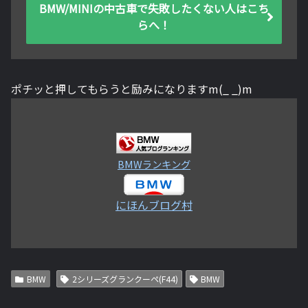
BMW/MINIの中古車で失敗したくない人はこち
らへ！
ポチッと押してもらうと励みになりますm(_ _)m
BMWランキング
にほんブログ村
BMW
2シリーズグランクーペ(F44)
BMW