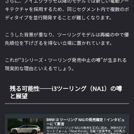
さらに、ノイエクラッセ以降のモデルでは新しい電動アー
キテクチャを採用するため、同じセグメント内で複数のボ
ディタイプを並行開発することが難しくなります。
こうした背景が重なり、ツーリングモデルは再編の中で優
先順位を下げざるを得ない立場に置かれています。
これが“3シリーズ・ツーリング発売中止の噂”が生まれる
現実的な理由といえるでしょう。
残る可能性──i3ツーリング（NA1）の噂
と展望
BMW i3 ツーリング NA1の発売確定！インタビュ
ーにて断言
BMWがi3ツーリング NA1の発売を正式に認め、次世代EVプ
ラットフォーム「Neue Klasse」搭載で登場予定。300馬力