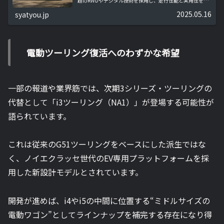
超のRWDやデジタル技術を採用し、走行性能と実用性を両
立。高性能EVワゴンの魅力を専門的に解説します。
2025.05.16
syatyou.jp
電動ツーリング復活へのわずかな希望
一部の報道や業界筋では、次期3シリーズ・ツーリングの
代替として「i3ツーリング（NA1）」が登場する可能性が
語られています。
これは従来のG51ツーリングをベースにした派生ではな
く、ノイエクラッセ世代のEV専用プラットフォームを採
用した新設計モデルとされています。
開発が進めば、i4やi5の中間に位置する“ミドルサイズの
電動ワゴン”としてラインナップを補完する存在になり得