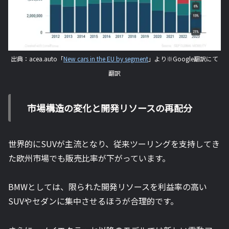
出典：acea.auto「
New cars in the EU by segment
」より※Google翻訳にて
翻訳
市場構造の変化と開発リソースの再配分
世界的にSUVが主流となり、従来ツーリングを支持してき
た欧州市場でも販売比率が下がっています。
BMWとしては、限られた開発リソースを利益率の高い
SUVやセダンに集中させるほうが合理的です。