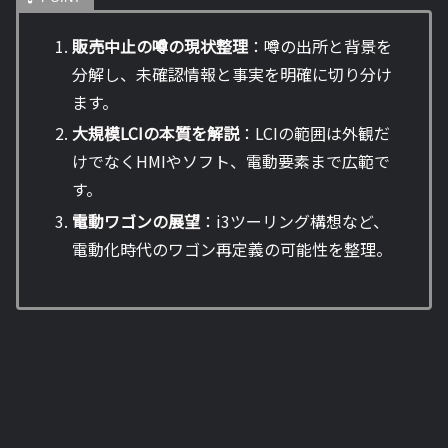
販売中止の噂の現状整理
：噂の出所と背景を
分解し、未確認情報と事実を明確に切り分け
ます。
大規模LCIの本質を解説
：LCIの範囲は外観だ
けでなくHMIやソフト、電動要素まで広範で
す。
電動ワゴンの展望
：i3ツーリング構想など、
電動化時代のワゴン再定義の可能性を整理。