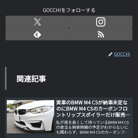
GOCCHIをフォローする
GOCCHI
関連記事
実車のBMW M4 CSが納車未定な
のにBMW M4 CSのカーボンフロ
ントリップスポイラーだけ販売さ
れている件
私が首を長くして待っているBMW M4 CS
の発注＆納車時期の予定がわからないに
も関わらず、BMW M4 CSのカーボンフロ
ントリップスポイラーだけが日本で販売