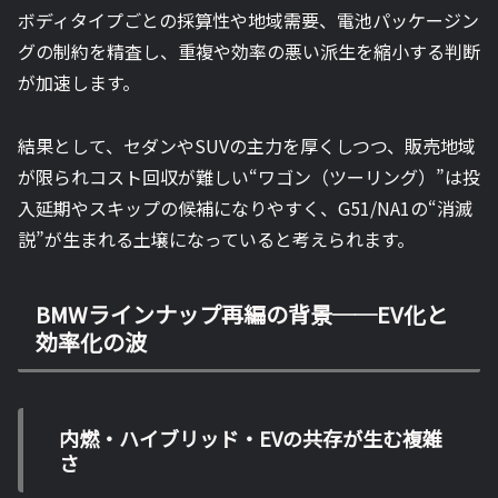
ボディタイプごとの採算性や地域需要、電池パッケージン
グの制約を精査し、重複や効率の悪い派生を縮小する判断
が加速します。
結果として、セダンやSUVの主力を厚くしつつ、販売地域
が限られコスト回収が難しい“ワゴン（ツーリング）”は投
入延期やスキップの候補になりやすく、G51/NA1の“消滅
説”が生まれる土壌になっていると考えられます。
BMWラインナップ再編の背景──EV化と
効率化の波
内燃・ハイブリッド・EVの共存が生む複雑
さ