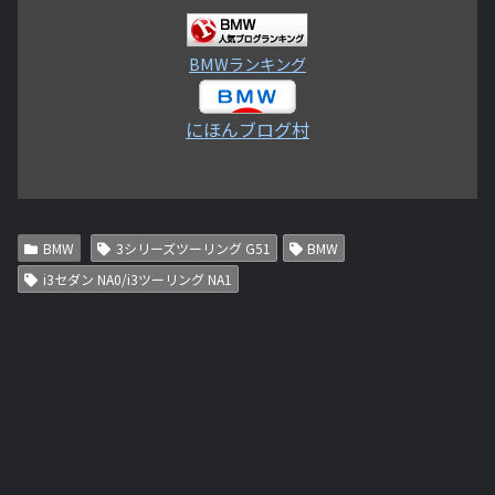
BMWランキング
にほんブログ村
BMW
3シリーズツーリング G51
BMW
i3セダン NA0/i3ツーリング NA1