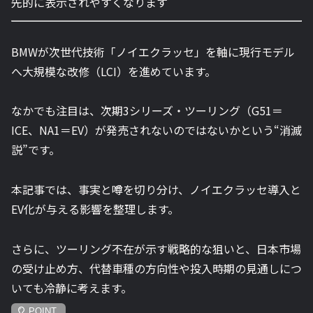
先的に表示されやすくなります
BMWが次世代技術「ノイエクラッセ」を軸に現行モデル
へ大規模な改修（LCI）を進めています。
なかでも注目は、次期3シリーズ・ツーリング（G51＝
ICE、NA1＝EV）が発売されないのではないかという“消滅
説”です。
本記事では、事実と噂を切り分け、ノイエクラッセ導入と
EV化が与える影響を整理します。
さらに、ツーリング不在が示す戦略的な狙いと、日本市場
の受け止め方、代替車種の方向性や投入時期の見通しにつ
いても冷静に考えます。