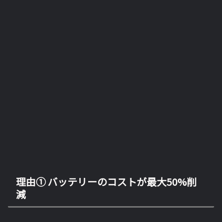
理由① バッテリーのコストが最大50%削
減