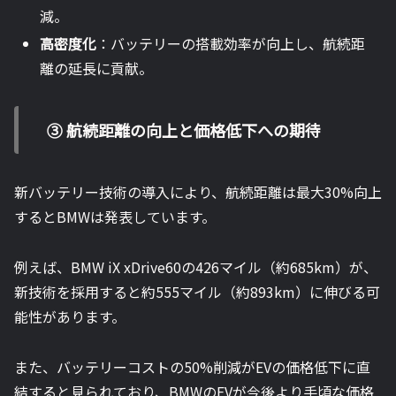
減。
高密度化
：バッテリーの搭載効率が向上し、航続距
離の延長に貢献。
③ 航続距離の向上と価格低下への期待
新バッテリー技術の導入により、航続距離は最大30%向上
するとBMWは発表しています。
例えば、BMW iX xDrive60の426マイル（約685km）が、
新技術を採用すると約555マイル（約893km）に伸びる可
能性があります。
また、バッテリーコストの50%削減がEVの価格低下に直
結すると見られており、BMWのEVが今後より手頃な価格