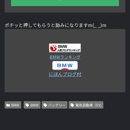
ポチッと押してもらうと励みになりますm(_ _)m
BMWランキング
にほんブログ村
BMW
BMW
バッテリー
電気自動車（EV)