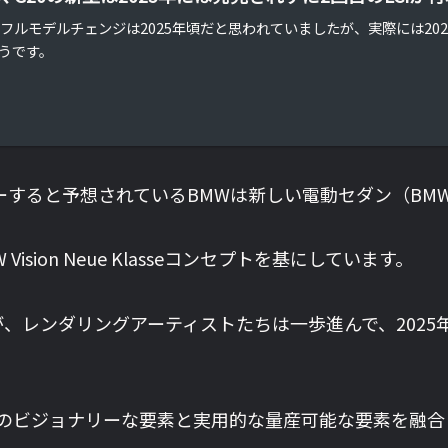
のフルモデルチェンジは2025年頃だと思われていましたが、実際には202
うです。
すると予想されているBMWは新しい電動セダン（BMW i
sion Neue Klasseコンセプトを基にしています。
レンダリングアーティストたちは一歩進んで、2025年のB
 Klasseのビジョナリーな要素と実用的な量産可能な要素