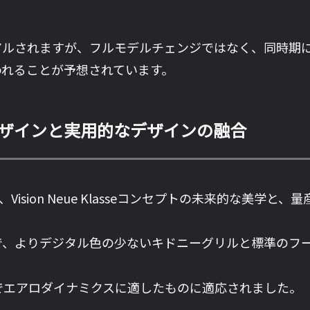
アルされますが、フルモデルチェンジではなく、同時期に発売
われることが予想されています。
的なデザインと実用的なデザインの融合
グは、Vision Neue Klasseコンセプトの未来的な美
で、よりデジタル色の少ないキドニーグリルと標準のフ
でエアロダイナミクスに適したものに適応されました。