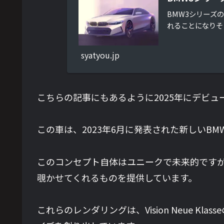
BMW3シリーズ
れることになりそ
syatyou.jp
こちらの記事にもあるように2025年にデビュー
この車は、2023年6月に発表された新しいBMW Vi
このコンセプト自体はユニークで未来的ですが、
覗かせてくれるものを提供しています。
これらのレンダリングは、Vision Neue