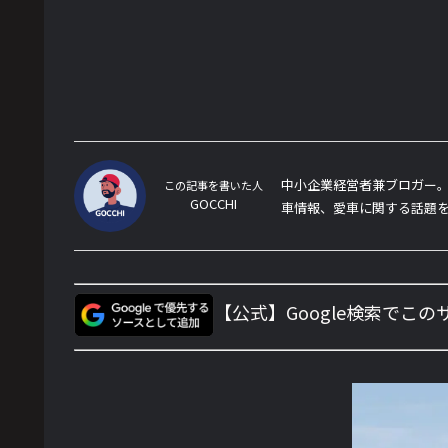
中小企業経営者兼ブロガー。
この記事を書いた人
GOCCHI
車情報、愛車に関する話題
【公式】Google検索でこ