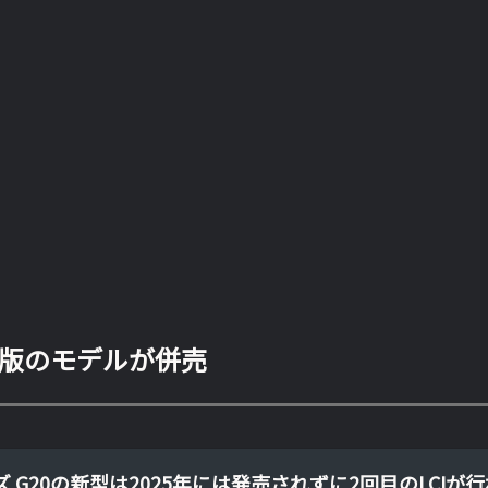
EV版のモデルが併売
ズ G20の新型は2025年には発売されずに2回目のLCIが