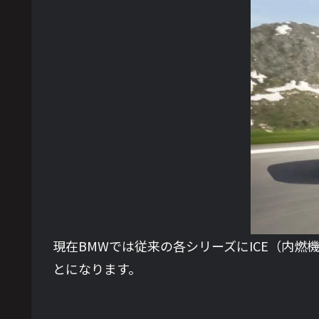
現在BMWでは従来の各シリーズにICE（内燃
とになります。