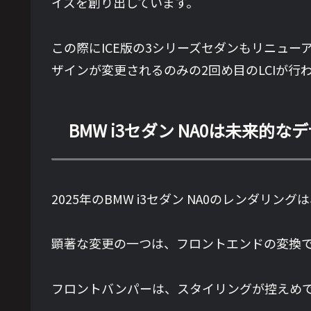
イズを創り出しています。
この際にICE版の3シリーズセダンもリニュー
ザインが変更されるのみの2回め目のLCIが行
BMW i3セダン NA0は未来
2025年のBMW i3セダン NA0のレンダリン
顕著な変更の一つは、フロントエンドの変換
フロントバンパーは、スタイリングが控えめ