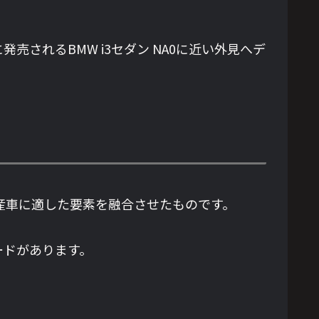
されるBMW i3セダン NA0に近い外見へデ
学と、量産車に適した要素を融合させたものです。
ードがあります。