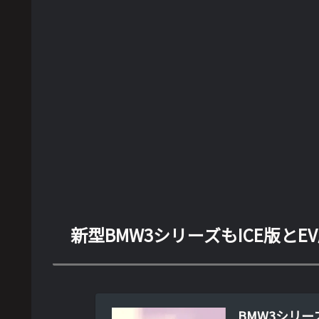
新型BMW3シリーズもICE版と
BMW3シリー