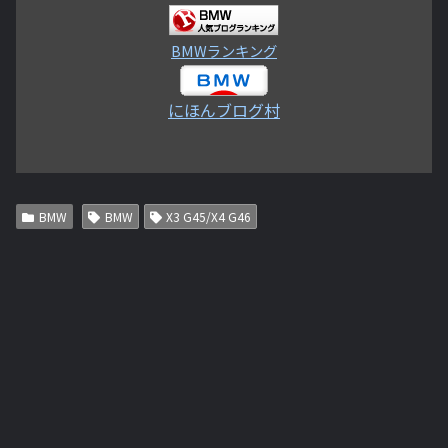
BMWランキング
にほんブログ村
BMW
BMW
X3 G45/X4 G46