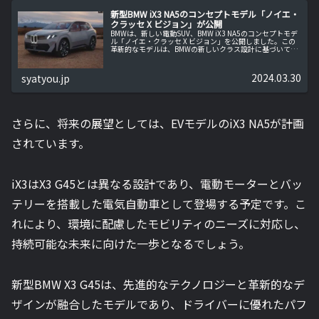
新型BMW iX3 NA5のコンセプトモデル「ノイエ・
クラッセ X ビジョン」が公開
BMWは、新しい電動SUV、BMW iX3 NA5のコンセプトモデ
ル「ノイエ・クラッセ X ビジョン」を公開しました。この
革新的なモデルは、BMWの新しいクラス設計に基づいてお
り、革新的なテクノロジーとデザインを融合させた次世代
の電動車です...
2024.03.30
syatyou.jp
さらに、将来の展望としては、EVモデルのiX3 NA5が計画
されています。
iX3はX3 G45とは異なる設計であり、電動モーターとバッ
テリーを搭載した電気自動車として登場する予定です。こ
れにより、環境に配慮したモビリティのニーズに対応し、
持続可能な未来に向けた一歩となるでしょう。
新型BMW X3 G45は、先進的なテクノロジーと革新的なデ
ザインが融合したモデルであり、ドライバーに優れたパフ