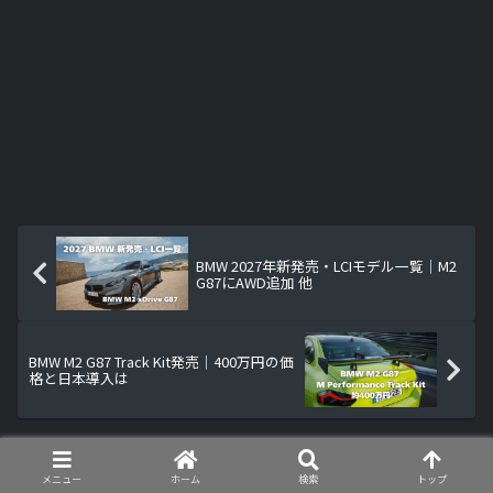
BMW 2027年新発売・LCIモデル一覧｜M2
G87にAWD追加 他
BMW M2 G87 Track Kit発売｜400万円の価
格と日本導入は
コメント
メニュー
ホーム
検索
トップ