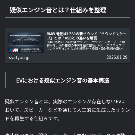
疑似エンジン音とは？仕組みを整理
BMW 電動M3 ZA0の新サウンド「サウンドスケー
プ」とは？ASDとの違いを解説
BMW 電動M3 ZA0の新サウンド「サウンドスケープ」とは
何かを、海外報道の事実を基に整理。ASD（アクティブサ
ウンドデザイン）との前提条件・役割・設計思想の違いを
解説し、フェイクサウンドとの混同を防ぎます。
2026.01.29
syatyou.jp
EVにおける疑似エンジン音の基本構造
疑似エンジン音とは、実際のエンジンが存在しないEVに
おいて、スピーカーなどを通じて人工的に生成したサウン
ドを再生する仕組みです。