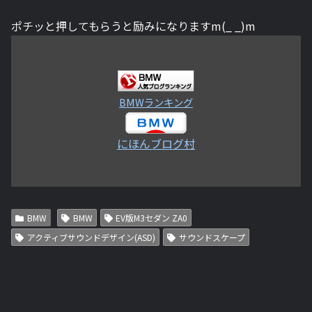
ポチッと押してもらうと励みになりますm(_ _)m
BMWランキング
にほんブログ村
BMW
BMW
EV版M3セダン ZA0
アクティブサウンドデザイン(ASD)
サウンドスケープ