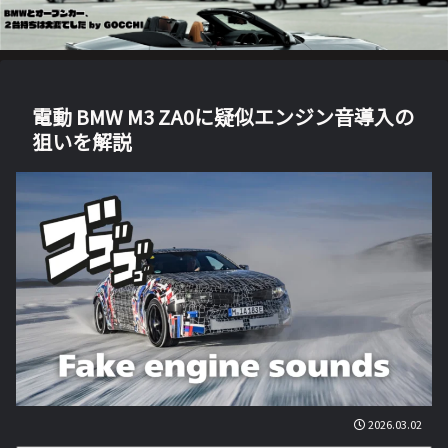
電動 BMW M3 ZA0に疑似エンジン音導入の
狙いを解説
2026.03.02