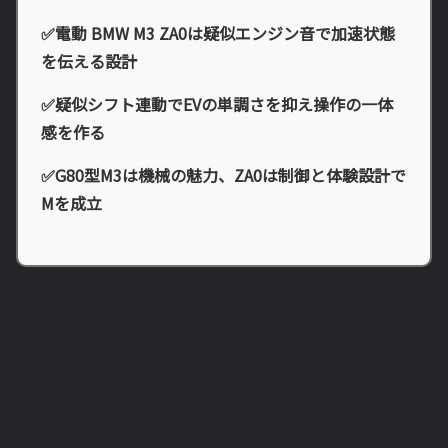
✅電動 BMW M3 ZA0は疑似エンジン音で加速状態
を伝える設計
✅疑似シフト連動でEVの単調さを抑え操作の一体
感を作る
✅G80型M3は機械の魅力、ZA0は制御と体験設計で
Mを成立