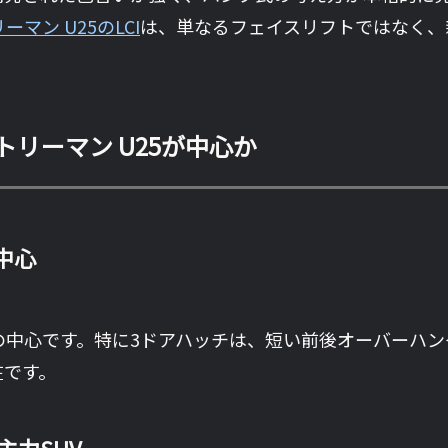
ーマン U25のLCI
は、単なるフェイスリフトではなく、新
ントリーマン U25が中心か
の中心
ブランドの中心です。特に3ドアハッチは、短い前後オーバー
在です。