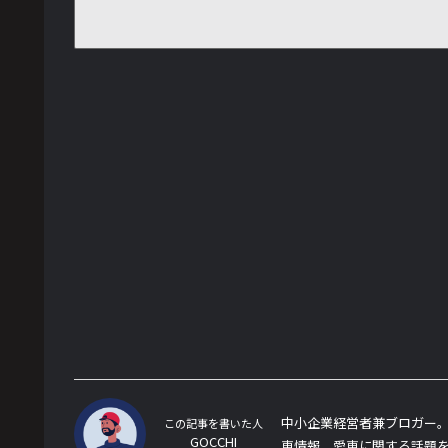
中小企業経営者兼ブロガー。
この記事を書いた人
GOCCHI
車情報、愛車に関する話題