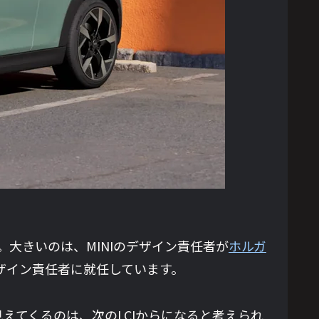
。大きいのは、MINIのデザイン責任者が
ホルガ
Iのデザイン責任者に就任しています。
えてくるのは、次のLCIからになると考えられ