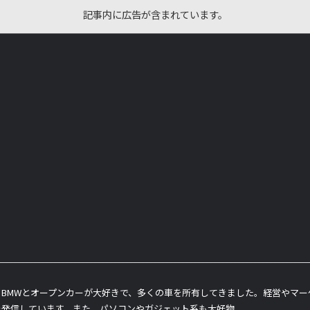
記事内に広告が含まれています。
BMWとオープンカーが大好きで、多くの車を所有してきました。経営やマ
を発信しています。また、パソコンやガジェット系も大好物。