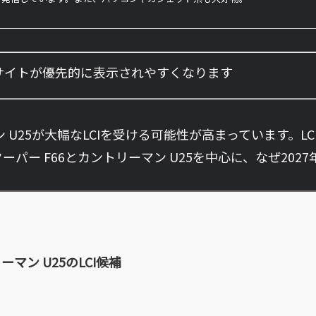
のサイトが優先的に表示されやすくなります
ーマン U25が大幅なLCIを受ける可能性が高まっています
ーパー F66とカントリーマン U25を中心に、なぜ202
ーマン U25のLCI候補