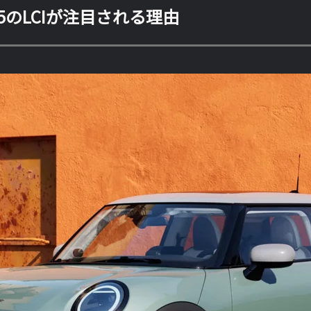
U25のLCIが注目される理由