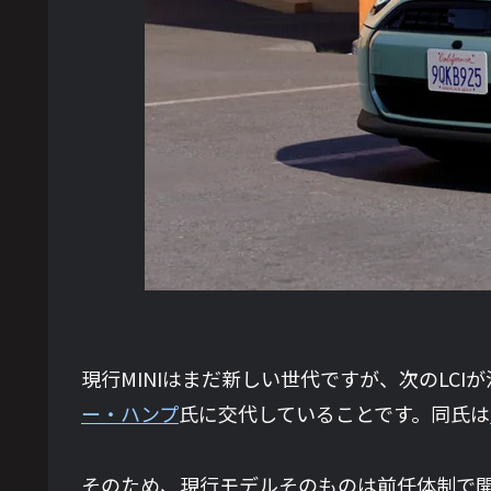
現行MINIはまだ新しい世代ですが、次のLC
ー・ハンプ
氏に交代していることです。同氏は
そのため、現行モデルそのものは前任体制で開