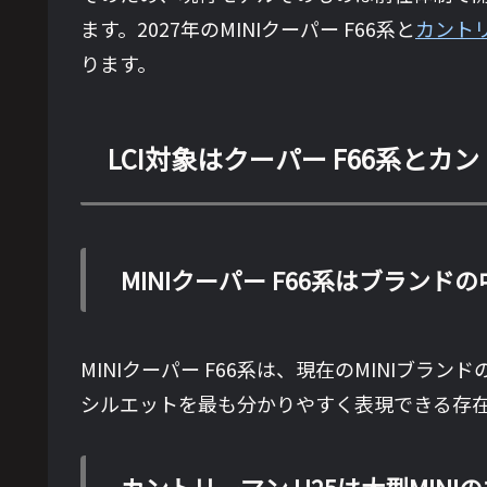
ます。2027年のMINIクーパー F66系と
カントリ
ります。
LCI対象はクーパー F66系とカ
MINIクーパー F66系はブランド
MINIクーパー F66系は、現在のMINI
シルエットを最も分かりやすく表現できる存