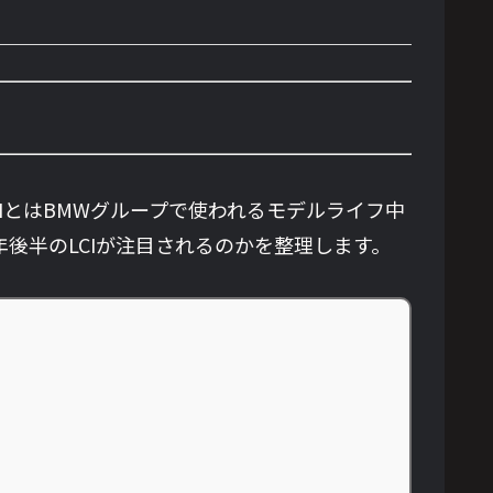
。LCIとはBMWグループで使われるモデルライフ中
7年後半のLCIが注目されるのかを整理します。