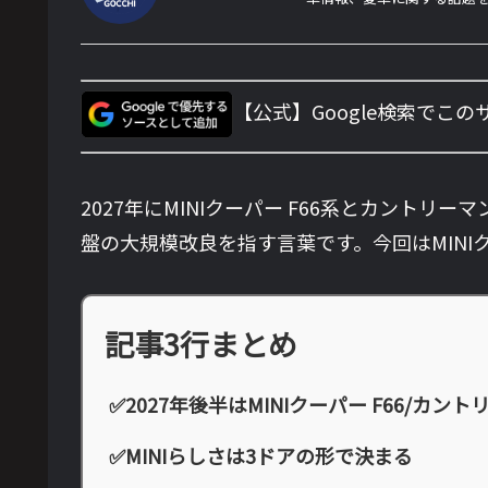
【公式】Google検索でこ
2027年にMINIクーパー F66系とカントリ
盤の大規模改良を指す言葉です。今回はMINIク
記事3行まとめ
✅2027年後半はMINIクーパー F66/カントリ
✅MINIらしさは3ドアの形で決まる