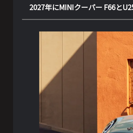
2027年にMINIクーパー F66と