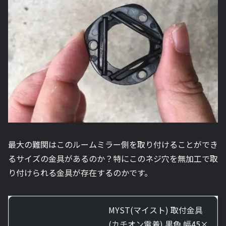
最大の難関はこのルームミラー側を取り付けることができ
るサイズの金具があるのか？特にこのネジ穴を無加工で取
り付けられる金具が存在するのかです。
MYST(マイスト) 取付金具
(カチオン電着) 黒色 幅45×