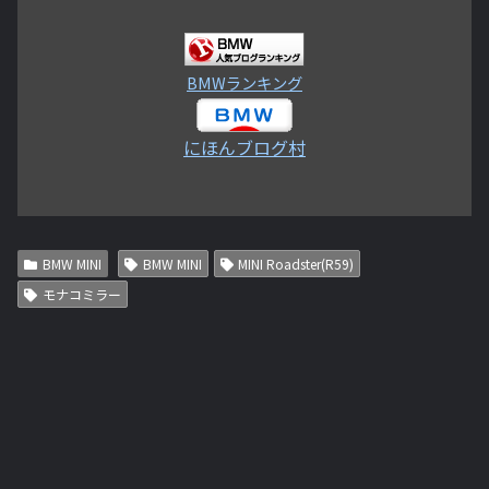
BMWランキング
にほんブログ村
BMW MINI
BMW MINI
MINI Roadster(R59)
モナコミラー