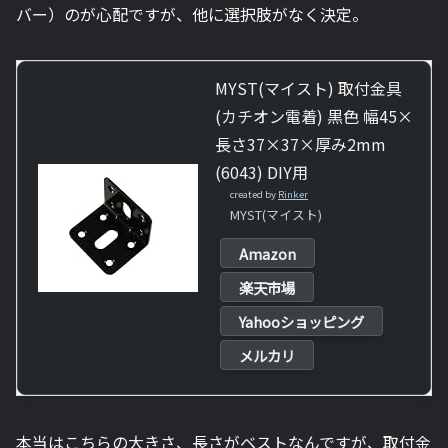
バー）のが心配ですが、他に選択肢がなく決定。
MYST(マイスト) 取付金具
(カチオン電着) 黒色 幅45×
長さ37×37×厚み2mm
(6043) DIY用
created by
Rinker
MYST(マイスト)
Amazon
楽天市場
Yahooショッピング
メルカリ
本当はこちらの大きさ、長さがベストなんですが、取付金