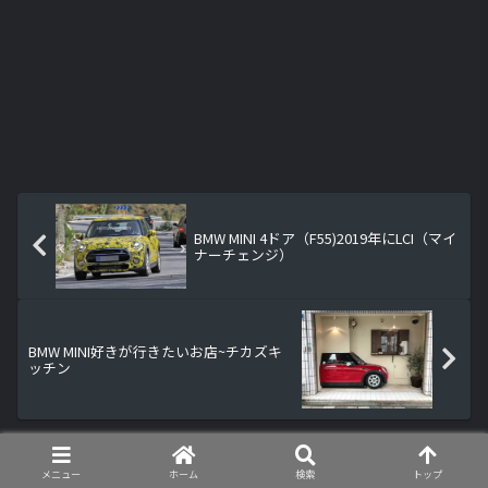
BMW MINI 4ドア（F55)2019年にLCI（マイ
ナーチェンジ）
BMW MINI好きが行きたいお店~チカズキ
ッチン
メニュー
ホーム
検索
トップ