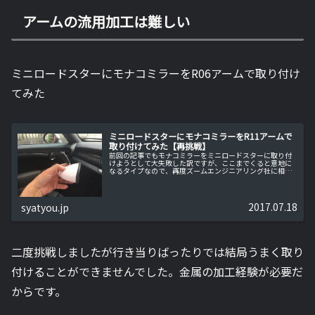
アームの流用加工は難しい
ミニロードスターにモナコミラーをR06アームで取り付け
てみた
ミニロードスターにモナコミラーをR11アームで
取り付けてみた【再挑戦】
前回の記事でもモナコミラーをミニロードスターに取り付
けようとして大失敗した訳ですが、ここまでくると意地に
なるタイプなので、再度ズームエンジニアリング社に相談
してみました。前回の失敗を踏まえてズームエンジニアリ
ング社に再度問合せ前回の取り付け...
2017.07.18
syatyou.jp
二度挑戦しましたが行き当りばったりでは結局うまく取り
付けることができませんでした。金属の加工経験が必要だ
からです。