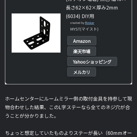
長さ62×62×厚み2mm
(6034) DIY用
created by
Rinker
MYST(マイスト)
Amazon
楽天市場
Yahooショッピング
メルカリ
ホームセンターにルームミラー側の取付金具を持参して現
物合わせした結果、このL字ステーなら全てのネジ穴が合
うことが分かりました。
ちょっと想定していたものよりステーが長い（60mmオー