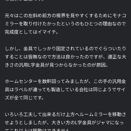
元々はこの左斜め前方の視界を見やすくするためにモナコ
ミラーを取り付けたかったというのもひとつの理由なので
完成度としてはイマイチ。
しかし、金具でしっかり固定されているのでぐらついたり
することは皆無なので方法は良かったのですが、適正な大
きさの汎用L字金具が見つからなかったのが原因。
ホームセンターを数軒回ってみましたが、この手の汎用金
具はラベルが違っても製造している会社は同じようでサイ
ズが全て同じです。
いろいろ工夫して出来るだけ上方へルームミラーを移動さ
せようとしましたが、大きい方のL字金具がジャマになっ
てこれ以上は移動はできません。