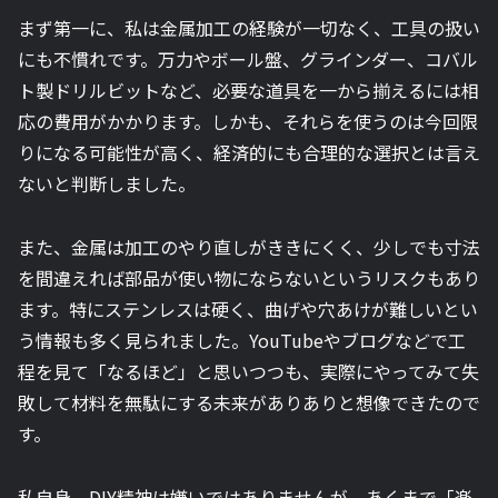
まず第一に、私は金属加工の経験が一切なく、工具の扱い
にも不慣れです。万力やボール盤、グラインダー、コバル
ト製ドリルビットなど、必要な道具を一から揃えるには相
応の費用がかかります。しかも、それらを使うのは今回限
りになる可能性が高く、経済的にも合理的な選択とは言え
ないと判断しました。
また、金属は加工のやり直しがききにくく、少しでも寸法
を間違えれば部品が使い物にならないというリスクもあり
ます。特にステンレスは硬く、曲げや穴あけが難しいとい
う情報も多く見られました。YouTubeやブログなどで工
程を見て「なるほど」と思いつつも、実際にやってみて失
敗して材料を無駄にする未来がありありと想像できたので
す。
私自身、DIY精神は嫌いではありませんが、あくまで「楽