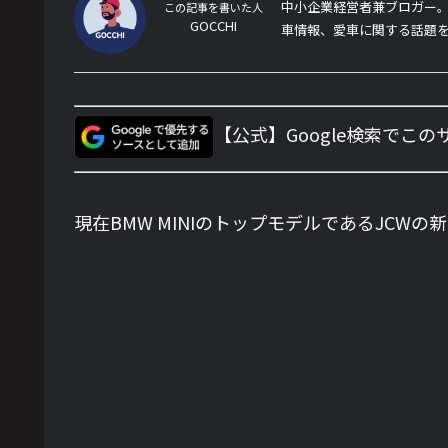
中小企業経営者兼ブロガー。
この記事を書いた人
GOCCHI
車情報、愛車に関する話題
【公式】Google検索でこ
現在BMW MINIのトップモデルであるJCW