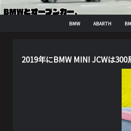
BMW
ABARTH
BM
2019年にBMW MINI JCW