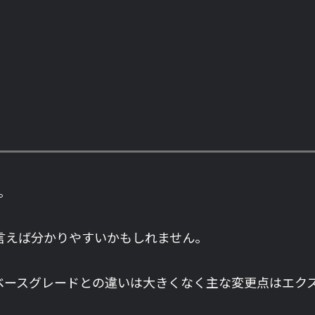
す。
言えば分かりやすいかもしれません。
CWとベースグレードとの違いは大きくなく主な変更点はエ