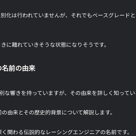
別化は行われていませんが、それでもベースグレードと
っきに離れていきそうな状態になりそうです。
S）の名前の由来
前は特別な響きを持っていますが、その由来を詳しく知っ
s）の名前の由来とその歴史的背景について解説します。
デルに深く関わる伝説的なレーシングエンジニアの名前です。