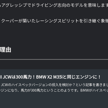
最もアグレッシブでドライビング志向のモデルを意味しま
クーパーが築いたレーシングスピリットを引き継ぐ象徴と
る理由
NI JCWは300馬力！BMW X2 M35iと同じエンジンに！
NI JCWのハイスペックバージョンの投入を検討か？という記事を書きまし
ンジンになり、馬力が300馬力ということのようです。BMWがハイスペッ