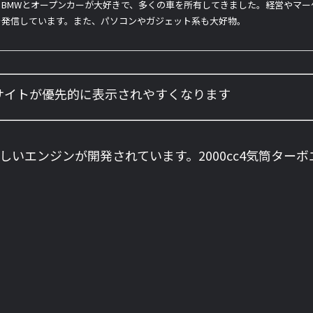
BMWとオープンカーが大好きで、多くの車を所有してきました。経営やマ
を発信しています。また、パソコンやガジェット系も大好物。
のサイトが優先的に表示されやすくなります
の新しいエンジンが開発されています。2000cc4気筒ター