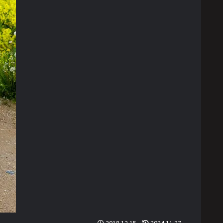
2018.12.15
2024.11.27