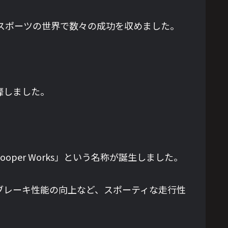
ースポーツの世界で数々の成功を収めました。
靡しました。
oper Works」という名称が誕生しました。
ブレーキ性能の向上など、スポーティな走行性