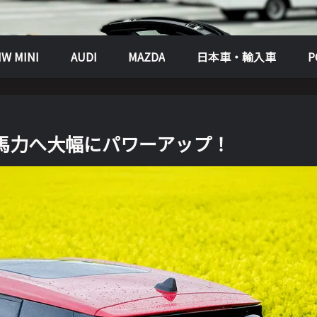
W MINI
AUDI
MAZDA
日本車・輸入車
は300馬力へ大幅にパワーアップ！