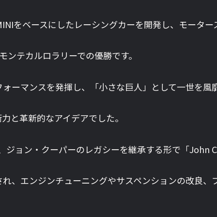
クMINIをベースにしたレーシングカーを開発し、モータ
7年のモンテカルロラリーでの優勝です。
パフォーマンスを発揮し、「小さな巨人」として一世を風
術力と革新的なアイデアでした。
ジョン・クーパーのレガシーを継承する形で「John Co
冠され、エンジンチューニングやサスペンションの改良、