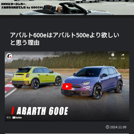
アバルト600eはアバルト500eより欲しい
と思う理由
2024.11.09