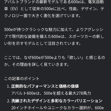
アバルトブランドの最新モデルである600eは、電気自動
車（EV）として従来の500eに比べ、性能、デザイン、テ
クノロジー面で大きく進化を遂げています。
500eが持つクラシックな魅力に加えて、よりアグレッシ
ブで現代的な装備を備えた600eは、スポーツカーの新し
い形を示すモデルとして注目されています。
ここでは、なぜ600eが500eよりも「欲しい」と感じるの
か、その理由を詳しく見ていきます。
この記事のポイント
圧倒的なパフォーマンスと価格の価値
アバルト600eは、500eを超える最大278馬力
洗練されたデザインと多彩なカラーバリエーション
20インチホイールやユニークなカラー選択が、600e