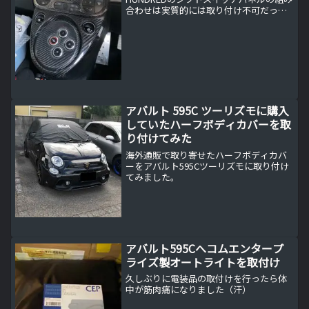
合わせは実質的には取り付け不可だった
件のご報告。
アバルト 595C ツーリズモに購入
していたハーフボディカバーを取
り付けてみた
海外通販で取り寄せたハーフボディカバ
ーをアバルト595Cツーリズモに取り付け
てみました。
アバルト595Cへコムエンタープ
ライズ製オートライトを取付け
久しぶりに電装品の取付けを行ったら体
中が筋肉痛になりました（汗）