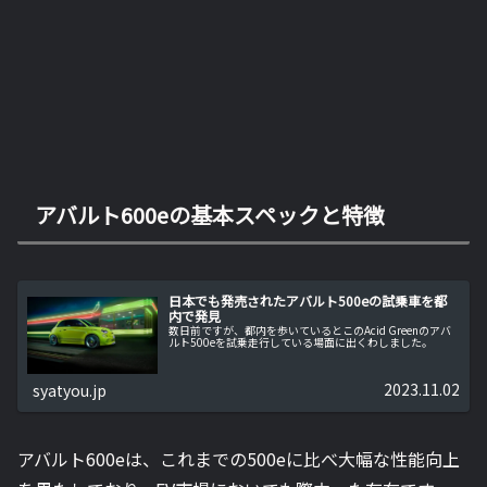
アバルト600eの基本スペックと特徴
日本でも発売されたアバルト500eの試乗車を都
内で発見
数日前ですが、都内を歩いているとこのAcid Greenのアバ
ルト500eを試乗走行している場面に出くわしました。
2023.11.02
syatyou.jp
アバルト600eは、これまでの500eに比べ大幅な性能向上