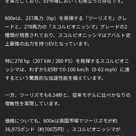
を果たしており、EV市場においても際立った存在です。
600eは、237馬力（hp）を発揮する「ツーリズモ」グレ
ードと、278馬力の「スコルピオニッシマ」グレードの2
種類が用意されており、スコルピオニッシマはアバルト史
上最強の出力を持つEVとなっています。
特に278 hp（207 kW / 280 PS）を発揮するスコルピオニ
ッシマは、わずか5.85秒で0-100 km/h（0-62 mph）に達
するという驚異的な加速性能を備えています。
一方、ツーリズモも6.24秒と、従来モデルに比べかなりの
俊敏性を実現しています。
価格についても、600eは英国市場でツーリズモが約
36,975ポンド（約700万円）、スコルピオニッシマが