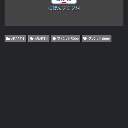
にほんブログ村
ABARTH
ABARTH
アバルト500e
アバルト600e