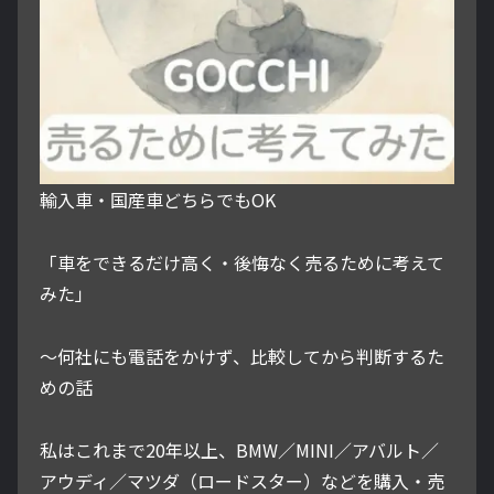
輸入車・国産車どちらでもOK
「車をできるだけ高く・後悔なく売るために考えて
みた」
～何社にも電話をかけず、比較してから判断するた
めの話
私はこれまで20年以上、BMW／MINI／アバルト／
アウディ／マツダ（ロードスター）などを購入・売