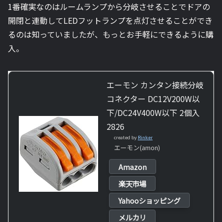
1番確実なのはルームランプから分岐させることでドアの
開閉と連動してLEDフットランプを点灯させることができ
るのは知っていましたが、もっとお手軽にできるように購
入。
エーモン カンタン接続分岐
コネクター DC12V200W以
下/DC24V400W以下 2個入
2826
created by
Rinker
エーモン(amon)
Amazon
楽天市場
Yahooショッピング
メルカリ