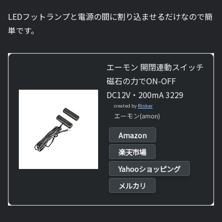
LEDフットランプと電源の間に割り込ませるだけなので簡
単です。
エーモン 開閉連動スイッチ
磁石の力でON-OFF
DC12V・200mA 3229
created by
Rinker
エーモン(amon)
Amazon
楽天市場
Yahooショッピング
メルカリ