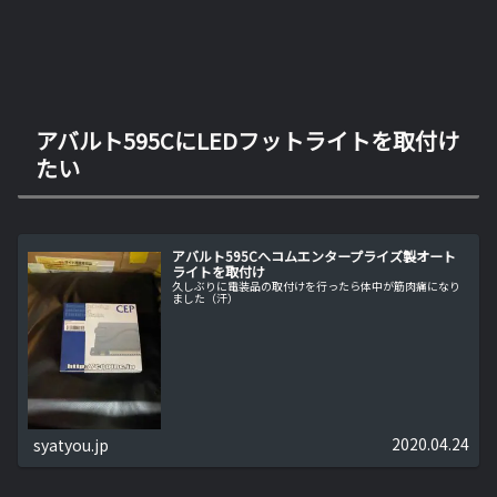
アバルト595CにLEDフットライトを取付け
たい
アバルト595Cへコムエンタープライズ製オート
ライトを取付け
久しぶりに電装品の取付けを行ったら体中が筋肉痛になり
ました（汗）
2020.04.24
syatyou.jp