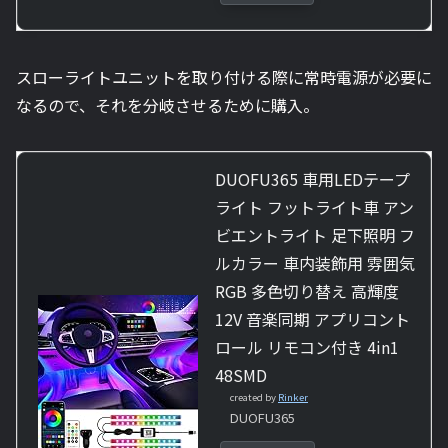
スローライトユニットを取り付ける際に常時電源が必要に
なるので、それを分岐させるために購入。
DUOFU365 車用LEDテープ
ライト フットライト車 アン
ビエントライト 足下照明 フ
ルカラー 車内装飾用 雰囲気
RGB 多色切り替え 高輝度
12V 音楽同期 アプリコント
ロール リモコン付き 4in1
48SMD
created by
Rinker
DUOFU365