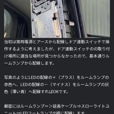
当初は常時電源とアースから配線しドア連動スイッチで操
作するように考えましたが、ドア連動スイッチのの取り付
け場所に適当な場所が見つからなかったので、基本通りル
ームランプから配線します。
写真のようにLEDの配線の＋（プラス）をルームランプの
赤色へ、LEDの配線の－（マイナス）をルームランプの灰
色（薄い青）へ配線すればOKです。
厳密にはルームランプ＝＞延長ケーブル⇒スローライトユ
ニット⇒LEDフットランプの順に配線します。