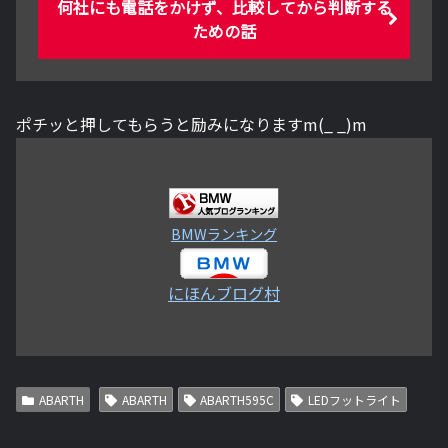
何社にも電話をかけず、比較してから判断する
ための話
ポチッと押してもらうと励みになりますm(_ _)m
BMWランキング
にほんブログ村
ABARTH
ABARTH
ABARTH595C
LEDフットライト