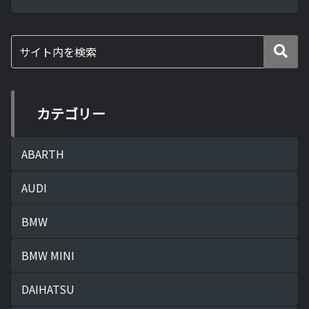
度に一度は千里浜なぎさドライブウェイ
へドライブに行くことにしています。理
由は簡単でこの千里浜なぎ...
カテゴリー
ABARTH
AUDI
BMW
BMW MINI
DAIHATSU