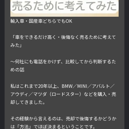
輸入車・国産車どちらでもOK
「車をできるだけ高く・後悔なく売るために考えて
みた」
～何社にも電話をかけず、比較してから判断するた
めの話
私はこれまで20年以上、BMW／MINI／アバルト／
アウディ／マツダ（ロードスター）などを購入・売
却してきました。
その経験から言えるのは、売却で後悔するかどうか
は「方法」でほぼ決まるということです。