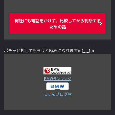
何社にも電話をかけず、比較してから判断する
ための話
ポチッと押してもらうと励みになりますm(_ _)m
BMWランキング
にほんブログ村