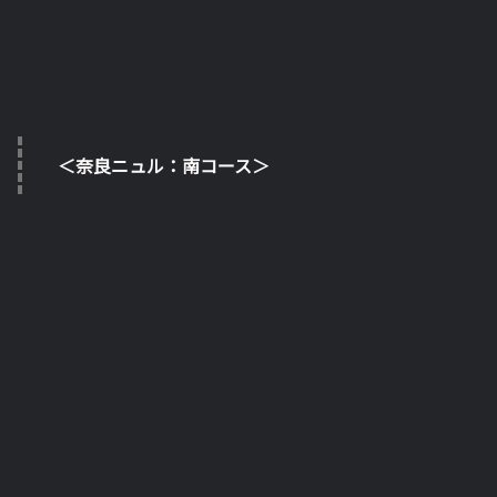
＜奈良ニュル：南コース＞