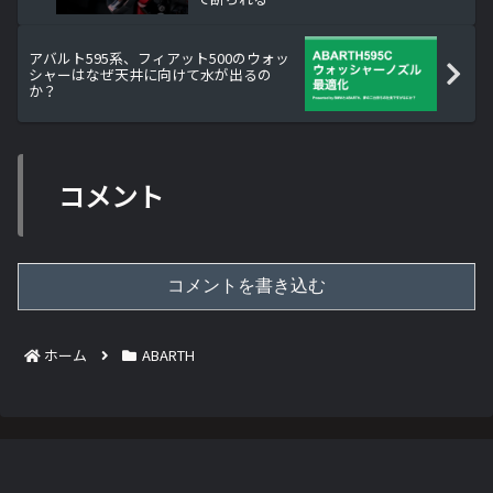
アバルト595系、フィアット500のウォッ
シャーはなぜ天井に向けて水が出るの
か？
コメント
コメントを書き込む
ホーム
ABARTH