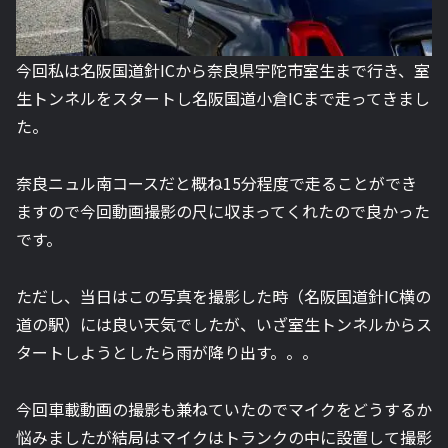
今回私は名阪国道針ICから奈良県宇陀市室生まで行き、室
生トンネルをスタートし名阪国道小倉ICまで走ってきまし
た。
奈良ニュル南コースだと概ね15分程度で走ることができ
ますので今回動画撮影の尺に収まってくれたので良かった
です。
ただし、当日はこの写真を撮影した時（名阪国道針IC横の
道の駅）には良い天気でしたが、いざ室生トンネルからス
タートしようとしたら雨が降り出す。。。
今回車載動画の撮影も兼ねていたのでマイクをどうするか
悩みましたが結局はマイクはトランクの中に設置して撮影