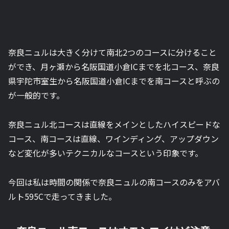
奈良ニュルは大きく分けて南北2つのコースに分けること
ができ、月ヶ瀬から名阪国道小倉ICまでを北コース、奈良
県宇陀市室生から名阪国道小倉ICまでを南コースと呼ぶの
が一般的です。
奈良ニュル北コースは直線をメインとしたハイスピードな
コース、南コースは直線、ワインディング、アップダウン
など変化が多いテクニカルなコースという印象です。
今回は私は時間の関係で奈良ニュルの南コースのみをアバ
ルト595Cで走ってきました。