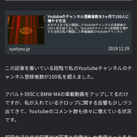
Youtubeのチャンネル登録者数を3ヶ月で100人に
増やす方法
おかげさまで私の開設したYoutubeチャンネルの登録者が
100人名を超えました。Youtubeのチャンネル登録数を増や
す方法先日私が開設した車載動画のYoutubeチャンネルのチ
ャンネル登録者人数が50名を超えたことをお伝えしました
が、現...
2019.12.29
syatyou.jp
この記事を書いている段階で私のYoutubeチャンネルのチ
ャンネル登録者数が100名を超えました。
アバルト595CとBMW M4の車載動画をアップしてるだけ
ですが、私が入れているテロップに関する反響も少しづつ
出てきて、Youtubeのコメント数も徐々に増えている状況
です。
前回のブログの記事では写真と文章でしか奈良ニュルをお