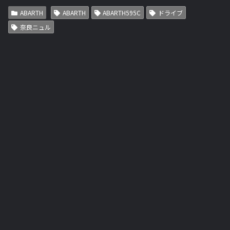
ABARTH
ABARTH
ABARTH595C
ドライブ
奈良ニュル