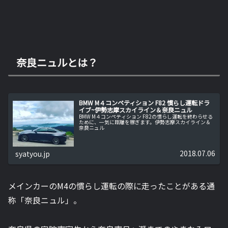
奈良ニュルとは？
BMW M４コンペティション F82 慣らし運転ドラ
イブ~伊勢志摩スカイライン＆奈良ニュル
BMW M４コンペティション F82の慣らし運転を終わらせる
ために、一気に距離を稼ぎます。伊勢志摩スカイライン＆
奈良ニュル
2018.07.06
syatyou.jp
メインカーのM4の慣らし運転の際に走ったことがある通
称「奈良ニュル」。