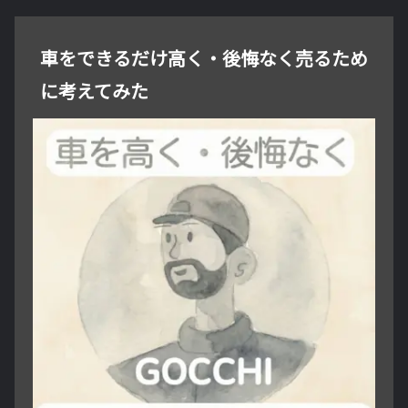
車をできるだけ高く・後悔なく売るため
に考えてみた