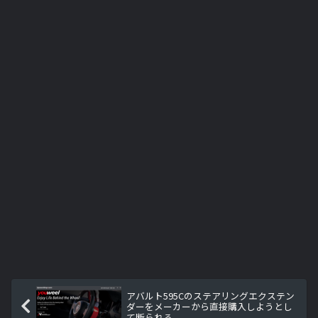
アバルト595Cのステアリングエクステン
ダーをメーカーから直接購入しようとし
て断られる