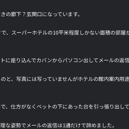
敷きの廊下？玄関口になっています。
で、スーパーホテルの10平米程度しかない面積の部屋
ットに座り込んでカバンからパソコン出してメールの返
ものと、写真には写っていませんがホテルの館内案内用
ので、仕方がなくベットの下にあった台を引っ張り出し
理な姿勢でメールの返信は1通だけで諦めました。