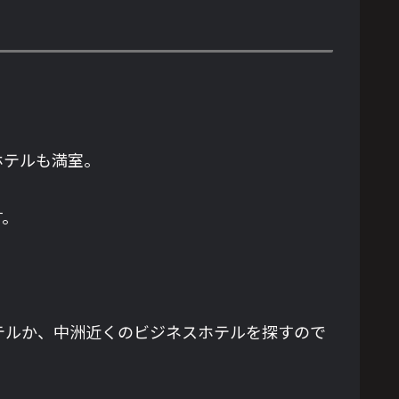
ホテルも満室。
す。
テルか、中洲近くのビジネスホテルを探すので