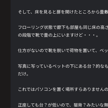
そして、床を見ると扉を開けたところから畳
フローリング状態で廊下も部屋も同じ床の高さ
の段階で靴で畳の上にいますけど・・・。
仕方がないので靴を脱いで荷物を置いて、ベ
写真に写っているベットの下にある台？的な
だけ。
これではパソコンを置く場所すらありません
正座しても台？が低いので、猫背？みたいな無