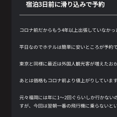
宿泊3日前に滑り込みで予約
コロナ前だからもう4年以上出張していなかっ
平日なのでホテルは簡単に安いところが予約
東京と同様に最近は外国人観光客が増えたお
あとは価格もコロナ前より値上がりしていま
元々福岡には年に1～2回ぐらいしか行かない
すが、今回は翌朝一番の飛行機に乗らないと