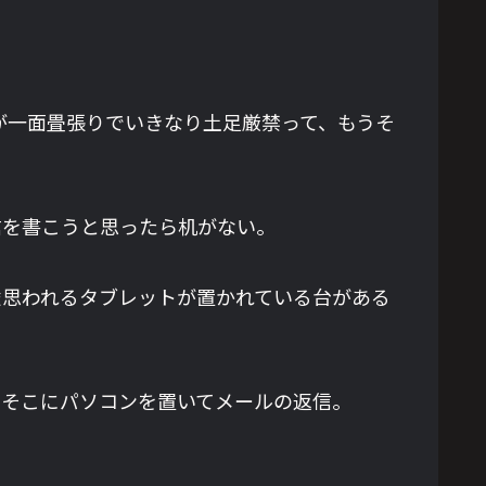
が一面畳張りでいきなり土足厳禁って、もうそ
信を書こうと思ったら机がない。
途思われるタブレットが置かれている台がある
てそこにパソコンを置いてメールの返信。