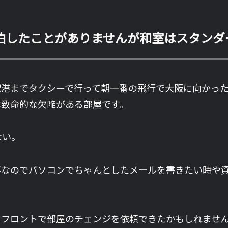
泊したことがありませんが和室はスタンダ
空港までタクシーで行って朝一番の飛行で大阪に向かった
は致命的な欠陥がある部屋です。
ない。
事なのでパソコンでちゃんとしたメールを書きたい時や
、フロントで部屋のチェンジを依頼できたかもしれませ