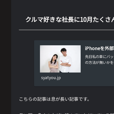
クルマ好きな社長に10月たくさ
iPhone
先日私の車にバッ
の方法が無いかを考
syatyou.jp
こちらの記事は息が長い記事です。