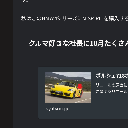
私はこのBMW4シリーズにM SPIRITを
クルマ好きな社長に10月たくさ
ポルシェ71
リコールの原因にも
に関するリコール
syatyou.jp