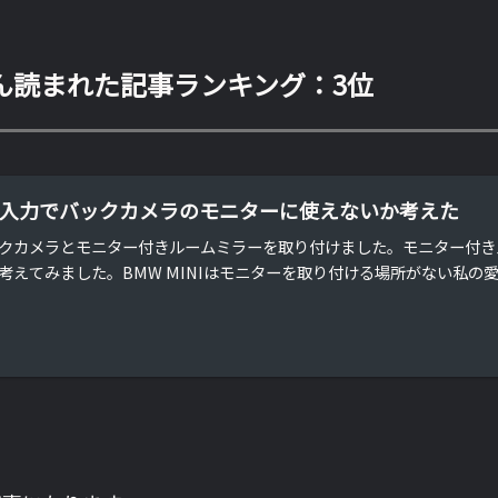
ん読まれた記事ランキング：3位
を外部入力でバックカメラのモニターに使えないか考えた
クカメラとモニター付きルームミラーを取り付けました。モニター付き
えてみました。BMW MINIはモニターを取り付ける場所がない私の愛車の