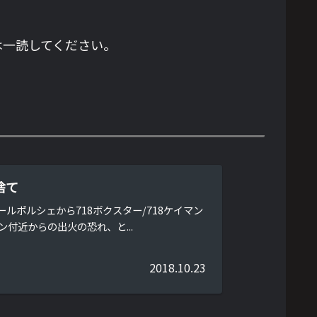
は一読してください。
捨て
ルポルシェから718ボクスター/718ケイマン
付近からの出火の恐れ、と...
2018.10.23