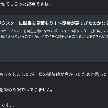
かせてもらった記事ですね。
8ボクスターに試乗＆見積もり！～期待が高すぎたのかな
のオープンカーを現在思案中なのでポルシェ718ボクスターを試乗してみ
Sも気に入っているのですが、イマイチな部分が気になると我慢できないタイ
積もりをしましたが、私の期待値が高かったためか思っ
入を諦めた訳ではありません。
とです。。。