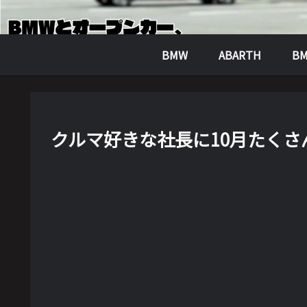
BMW
ABARTH
BM
クルマ好きな社長に10月たく