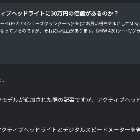
ティブヘッドライトに30万円の価値があるのか？
ーペ(F32)と4シリーズグランクーペ(F36)にお買い得モデルとしてM S
なっているのですが、それには理由があります。BMW 420iクーペ/グラン
た。
う新しいモデルが追加された際の記事ですが、アクティブヘ
ルからアクティブヘッドライトとデジタルスピードメーター