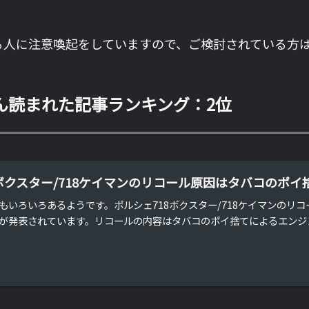
購入する人に注意喚起をしていますので、ご検討されている方
ん読まれた記事ランキング：2位
8ボクスター/718ケイマンのリコール原因はタバコのポイ
いろいろあるようです。ポルシェ718ボクスター/718ケイマンのリコー
が発表されています。リコールの内容はタバコのポイ捨てによるエンジン