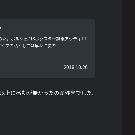
？
た。ポルシェ718ボクスター試乗アウディTT
プの私としては早々に次の...
2018.10.26
た以上に感動が無かったのが残念でした。