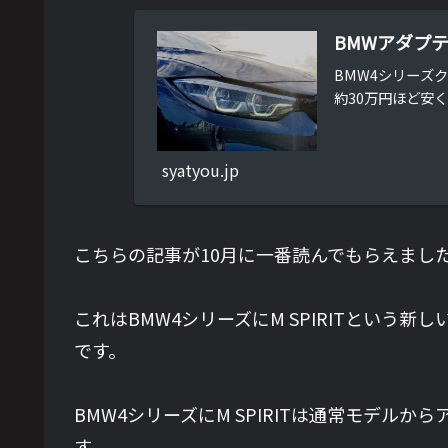
BMWアダプ
BMW4シリーズク
約30万円ほど安く
syatyou.jp
こちらの記事が10月に一番読んでもらえまし
これはBMW4シリーズにM SPIRITとい
です。
BMW4シリーズにM SPIRITは通常モデ
す。