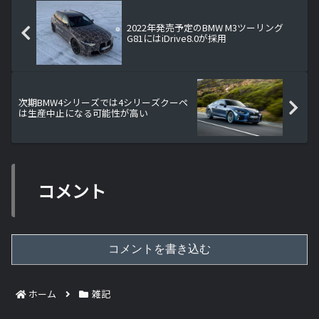
2022年発売予定のBMW M3ツーリング
G81にはiDrive8.0が採用
次期BMW4シリーズでは4シリーズクーペ
は生産中止になる可能性が高い
コメント
コメントを書き込む
ホーム
雑記