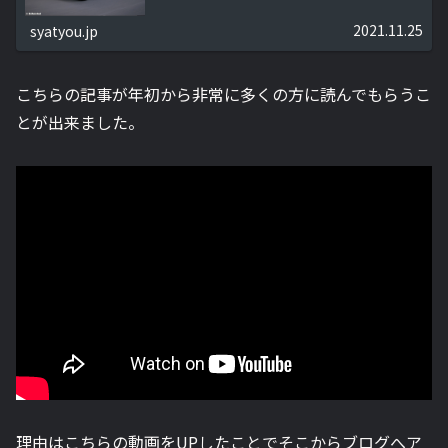
ドを聞くことはできないのでしょうか？
2021.11.25
syatyou.jp
こちらの記事が年初から非常に多くの方に読んでもらうこ
とが出来ました。
理由はこちらの動画をUPしたことでそこからブログへア