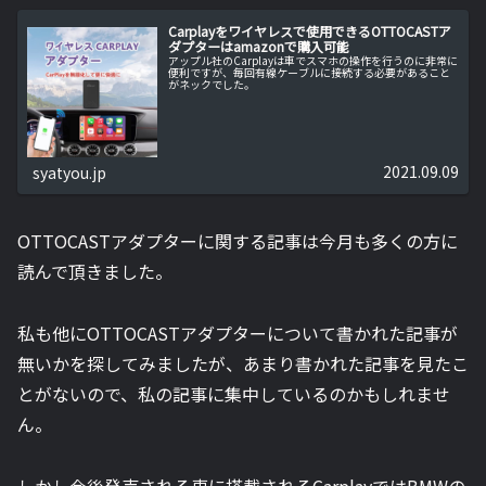
Carplayをワイヤレスで使用できるOTTOCASTア
ダプターはamazonで購入可能
アップル社のCarplayは車でスマホの操作を行うのに非常に
便利ですが、毎回有線ケーブルに接続する必要があること
がネックでした。
2021.09.09
syatyou.jp
OTTOCASTアダプターに関する記事は今月も多くの方に
読んで頂きました。
私も他にOTTOCASTアダプターについて書かれた記事が
無いかを探してみましたが、あまり書かれた記事を見たこ
とがないので、私の記事に集中しているのかもしれませ
ん。
しかし今後発売される車に搭載されるCarplayではBMWの