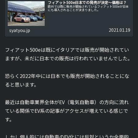
フィアット500e日本での発売が決定～価格は？
欧州では既に販売が開始されているフィアット500eが日本
にも導入されることが決まりました。
2021.01.19
syatyou.jp
フィアット500eは既にイタリアでは販売が開始されてい
ますが、未だに日本での販売は行われていませんでした。
恐らく2022年中には日本でも販売が開始されることにな
ると思います。
最近は自動車業界全体がEV（電気自動車）の方向に流れ
ている関係でEV系の記事がアクセスが増えている感じで
す。
しかし個人的には自動車のEV化には反対というか全面的