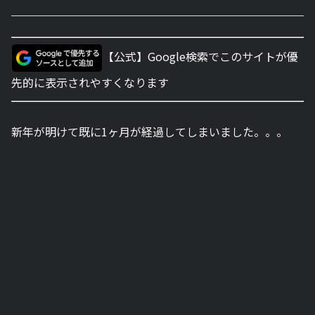
【公式】Google検索でこのサイトが優
先的に表示されやすくなります
新年が明けて既に1ヶ月が経過してしまいました。。。