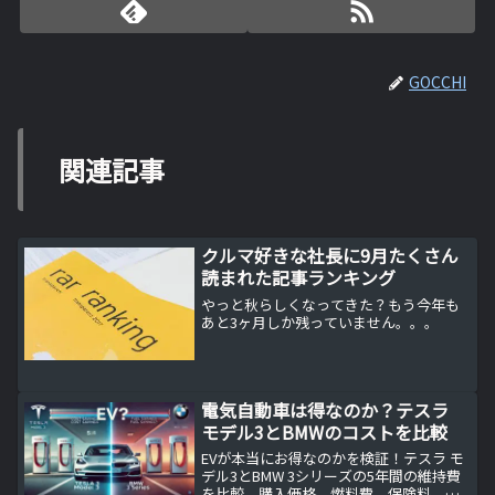
GOCCHI
関連記事
クルマ好きな社長に9月たくさん
読まれた記事ランキング
やっと秋らしくなってきた？もう今年も
あと3ヶ月しか残っていません。。。
電気自動車は得なのか？テスラ
モデル3とBMWのコストを比較
EVが本当にお得なのかを検証！テスラ モ
デル3とBMW 3シリーズの5年間の維持費
を比較。購入価格、燃料費、保険料、メ