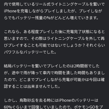
内で使用しているリール式ライトニングケーブルを繋いで
iPhoneを充電しながらプレイしましたが、プレイしなが
らでもバッテリー残量の%がどんどん増えていきます。
これなら、ある程度プレイした後に充電完了状態になると
思いますので、その際はライトニングケーブルを外して再
びプレイすることも可能ではないでしょうか？それぐらい
パワフルなバッテリーでした。
結局バッテリーを繋いでプレイしたのは2時間弱でした
が、途中で雨が降って車内で時間を潰した時間もありまし
たので、どこまでプレイしながら充電が可能かは今回は確
認することは出来ませんでした。
しかし、鳥取砂丘を去る時にはiPhoneのバッテリーは
60%ぐらいまで回復していましたので、ポケモンGOをプ