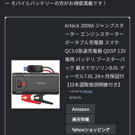
ー モバイルバッテリーの方がお得感満載です！
Arteck 2000A ジャンプスタ
ーター エンジンスターター
ポータブル充電器 スマホ
QC3.0急速充電器 QDSP 12V
車用 バッテリ ブースターパ
ック 最大でガソリン8.0L デ
ィーゼル7.0L 24ヶ月保証付
【日本語取扱説明書付き】
created by
Rinker
Arteck
Amazon
楽天市場
Yahooショッピング