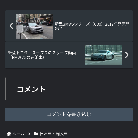
新型BMW5シリーズ（G30）2017年発売開
始？
新型トヨタ・スープラのスクープ動画
（BMW Z5の兄弟車）
コメント
コメントを書き込む
ホーム
日本車・輸入車