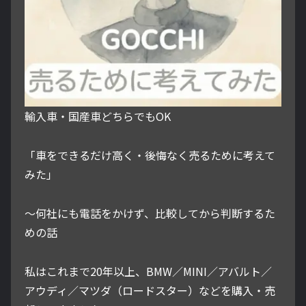
輸入車・国産車どちらでもOK
「車をできるだけ高く・後悔なく売るために考えて
みた」
～何社にも電話をかけず、比較してから判断するた
めの話
私はこれまで20年以上、BMW／MINI／アバルト／
アウディ／マツダ（ロードスター）などを購入・売