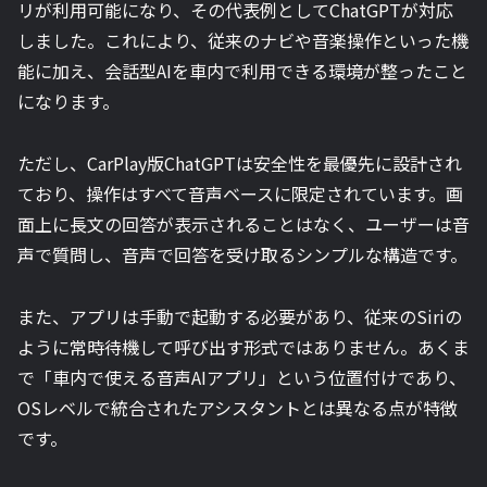
リが利用可能になり、その代表例としてChatGPTが対応
しました。これにより、従来のナビや音楽操作といった機
能に加え、会話型AIを車内で利用できる環境が整ったこと
になります。
ただし、CarPlay版ChatGPTは安全性を最優先に設計され
ており、操作はすべて音声ベースに限定されています。画
面上に長文の回答が表示されることはなく、ユーザーは音
声で質問し、音声で回答を受け取るシンプルな構造です。
また、アプリは手動で起動する必要があり、従来のSiriの
ように常時待機して呼び出す形式ではありません。あくま
で「車内で使える音声AIアプリ」という位置付けであり、
OSレベルで統合されたアシスタントとは異なる点が特徴
です。