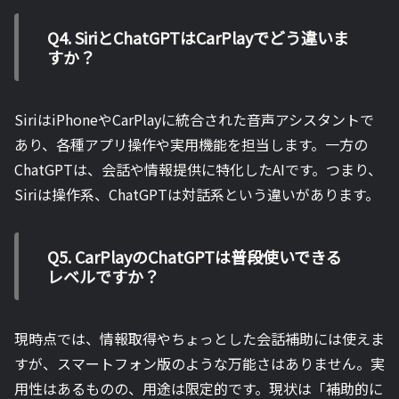
Q4. SiriとChatGPTはCarPlayでどう違いま
すか？
SiriはiPhoneやCarPlayに統合された音声アシスタントで
あり、各種アプリ操作や実用機能を担当します。一方の
ChatGPTは、会話や情報提供に特化したAIです。つまり、
Siriは操作系、ChatGPTは対話系という違いがあります。
Q5. CarPlayのChatGPTは普段使いできる
レベルですか？
現時点では、情報取得やちょっとした会話補助には使えま
すが、スマートフォン版のような万能さはありません。実
用性はあるものの、用途は限定的です。現状は「補助的に