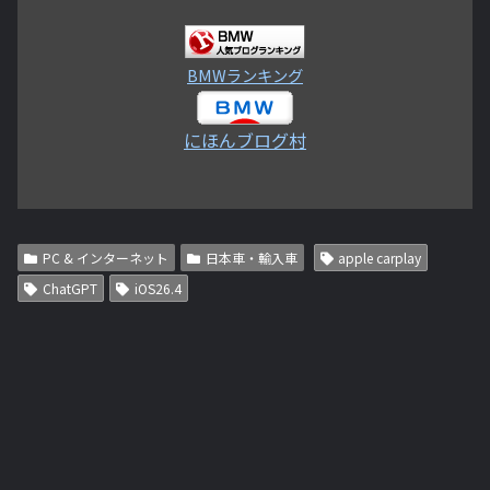
BMWランキング
にほんブログ村
PC & インターネット
日本車・輸入車
apple carplay
ChatGPT
iOS26.4