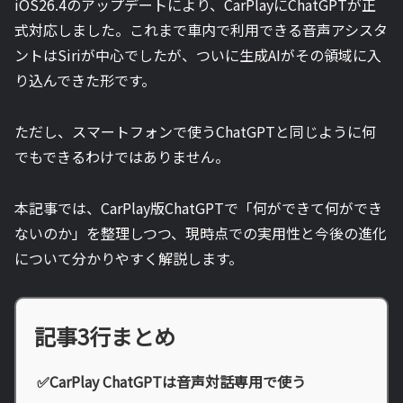
iOS26.4のアップデートにより、CarPlayにChatGPTが正
式対応しました。これまで車内で利用できる音声アシスタ
ントはSiriが中心でしたが、ついに生成AIがその領域に入
り込んできた形です。
ただし、スマートフォンで使うChatGPTと同じように何
でもできるわけではありません。
本記事では、CarPlay版ChatGPTで「何ができて何ができ
ないのか」を整理しつつ、現時点での実用性と今後の進化
について分かりやすく解説します。
記事3行まとめ
✅CarPlay ChatGPTは音声対話専用で使う