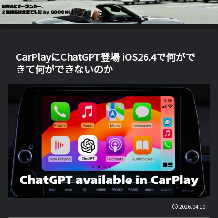
CarPlayにChatGPT登場 iOS26.4で何がで
きて何ができないのか
2026.04.10