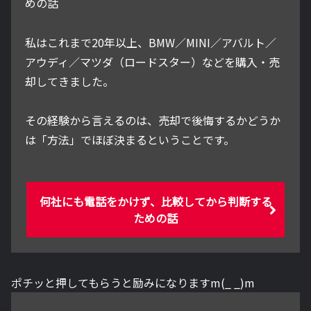
めの話
私はこれまで20年以上、BMW／MINI／アバルト／
アウディ／マツダ（ロードスター）などを購入・売
却してきました。
その経験から言えるのは、売却で後悔するかどうか
は「方法」でほぼ決まるということです。
何社にも電話をかけず、比較してから判断する
ための話
ポチッと押してもらうと励みになりますm(_ _)m