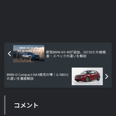
新型BMW iX3 40が追加、iX3 50との価格
差・スペックの違いを解説
BMW i3 Compact NA4発売の噂｜i1 NB0と
の違いを徹底解説
コメント