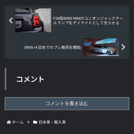
F56型BMW MINIのユニオンジャックテー
ルランプをデイライトとして光らせる
BMW i4 日本でのプレ販売を開始
コメント
コメントを書き込む
ホーム
日本車・輸入車