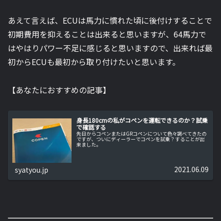
あえて言えば、ECUは馬力に慣れた頃に後付けすることで
初期費用を抑えることは出来ると思いますが、64馬力で
はやはりパワー不足に感じると思いますので、出来れば最
初からECUも最初から取り付けたいと思います。
【あなたにおすすめの記事】
身長180cmの私がコペンを運転できるのか？試乗
で確認する
先日からコペンまたはGRコペンについて色々調べてきたの
ですが、ついにディーラーでコペンを試乗？することが出
来ました。
2021.06.09
syatyou.jp