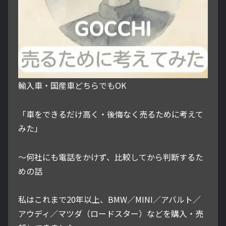
輸入車・国産車どちらでもOK
「車をできるだけ高く・後悔なく売るために考えて
みた」
～何社にも電話をかけず、比較してから判断するた
めの話
私はこれまで20年以上、BMW／MINI／アバルト／
アウディ／マツダ（ロードスター）などを購入・売