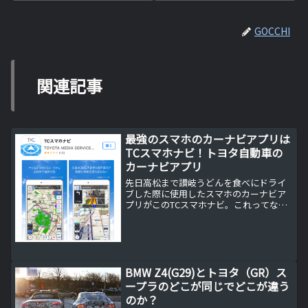
GOCCHI
関連記事
最強のスマホのカーナビアプリは
TCスマホナビ！トヨタ自動車の
カーナビアプリ
先日高松まで讃岐うどんを食べにドライ
ブした際に使用したスマホのカーナビア
プリがこのTCスマホナビ。これってなん
とトヨタ自動車が作ったカーナビアプリ
です。さすがに世界のトヨタ自動車が作
ったカーナビアプリは優秀です！現在最
強のスマホのカーナビア...
BMW Z4(G29)とトヨタ（GR）ス
ープラのどこが同じでどこが違う
のか？