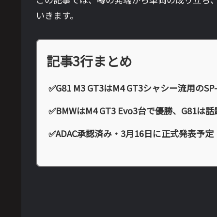
いきます。
記事3行まとめ
✅G81 M3 GT3はM4 GT3シャシー流用のSP
✅BMWはM4 GT3 Evo3台で優勝、G81は
✅ADAC承認済み・3月16日に正式発表予定