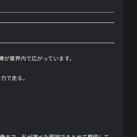
いう噂が業界内で広がっています。
全力で走る。
体像まで、私が調べた範囲でまとめて整理して