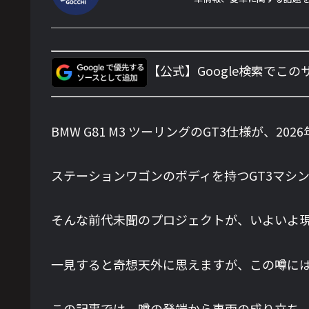
【公式】Google検索でこ
BMW G81 M3 ツーリングのGT3仕様が
ステーションワゴンのボディを持つGT3マシ
そんな前代未聞のプロジェクトが、いよいよ
一見すると奇想天外に思えますが、この噂に
この記事では、噂の発端から車両の成り立ち、