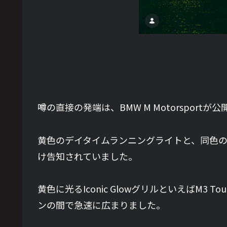
噂の直接の発端は、BMW M Motorspor
黄色のデイタイムランニングライトと、同色のIc
け告知されていました。
黄色に光るIconic GlowグリルといえばM3 
ンの間で急速に広まりました。