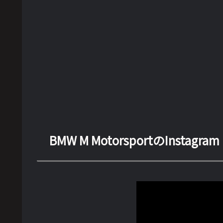
BMW M MotorsportのInstagram