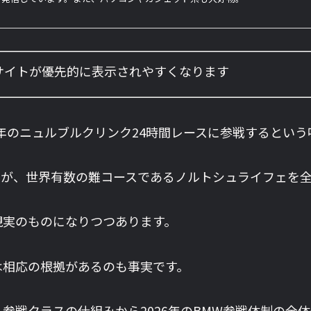
のサイトが優先的に表示されやすくなります
、2026年のニュルブルクリンク24時間レースに参戦すると
ンが、世界有数の難コースであるノルトシュライフェを
現実のものになりつつあります。
は相応の根拠があるのも事実です。
参戦クラスの仕組みから2026年のBMW参戦体制の全