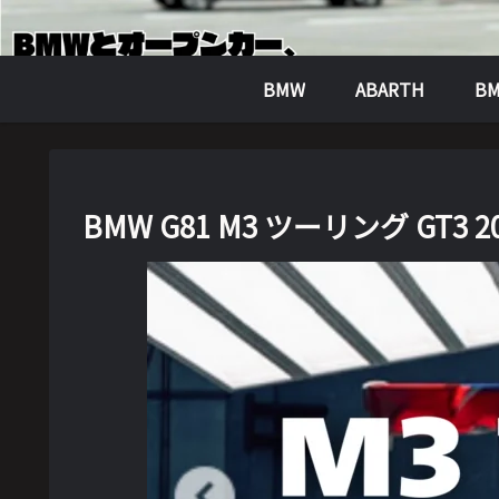
BMW
ABARTH
BM
BMW G81 M3 ツーリング GT