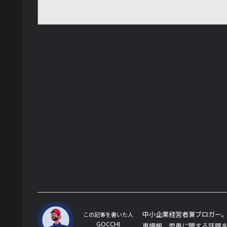
中小企業経営者兼ブロガー。
この記事を書いた人
GOCCHI
車情報、愛車に関する話題