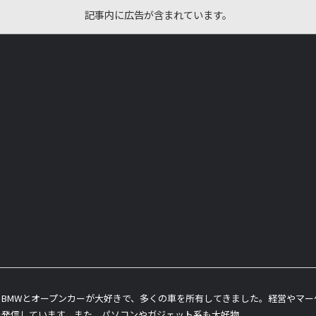
記事内に広告が含まれています。
BMWとオープンカーが大好きで、多くの車を所有してきました。経営やマ
を発信しています。また、パソコンやガジェット系も大好物。