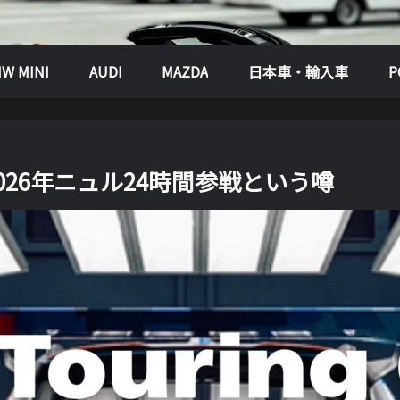
W MINI
AUDI
MAZDA
日本車・輸入車
3 2026年ニュル24時間参戦という噂