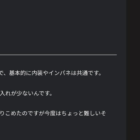
ので、基本的に内装やインパネは共通です。
小物入れが少ないんです。
をほりこめたのですが今度はちょっと難しいそ