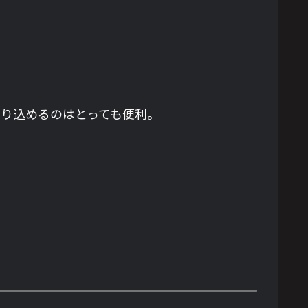
放り込めるのはとっても便利。
。