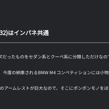
F32)はインパネ共通
ーズだったものをセダン系とクーペ系に分類しただけな
すが、今度の納車されるBMW M4 コンペティションには
ソールのアームレストが巨大なので、そこにポンポンモノ