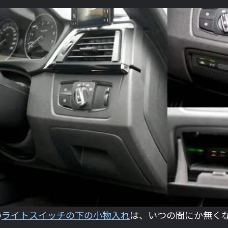
の
ライトスイッチの下の小物入れ
は、いつの間にか無く