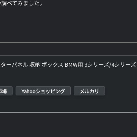
か調べてみました。
e センターパネル 収納 ボックス BMW用 3シリーズ/4シリーズ
市場
Yahooショッピング
メルカリ