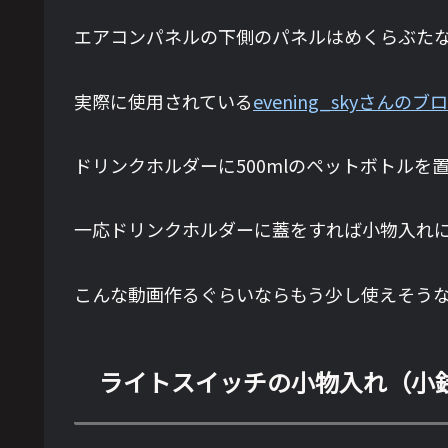
エアコンパネルの下側のパネルはめくらぶた
実際に使用されている
evening_skyさんのブ
ドリンクホルダーに500mlのペットボトル
一応ドリンクホルダーに蓋をすれば小物入れ
こんな動画作るぐらいならもう少し使えそう
ライトスイッチの小物入れ（小