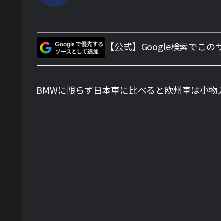
【公式】Google検索でこ
BMWに限らず日本車に比べると欧州車は小