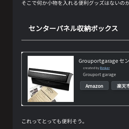
そこで何か小物を入れる便利グッズはないの
センターパネル収納ボックス
Grouportgarag
created by
Rinker
Grouport garage
Amazon
楽天
これってとっても便利そう。