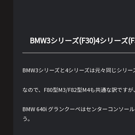
BMW3シリーズ(F30)4シリーズ(
BMW3シリーズと4シリーズは元々同じシリ
なので、F80型M3/F82型M4も共通な訳で
BMW 640i グランクーペはセンターコン
う。