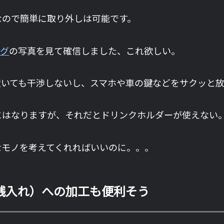
なので簡単に取り外しは可能です。
ログ
の写真を見て確信しました、これ欲しい。
を置いても干渉しないし、スマホや車の鍵などをサクッと
にはなりますが、それだとドリンクホルダーが使えない
なモノを考えてくれればいいのに。。。
銭入れ）への加工も便利そう