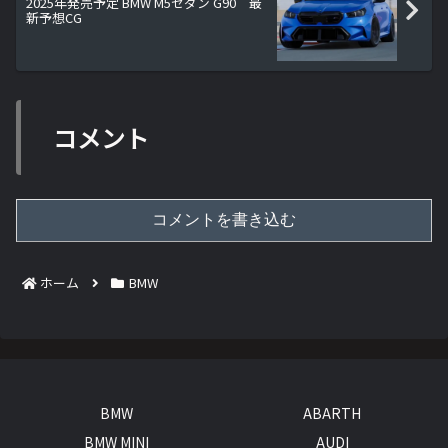
2025年発売予定 BMW M5セダン G90 最
新予想CG
コメント
コメントを書き込む
ホーム
BMW
BMW
ABARTH
BMW MINI
AUDI