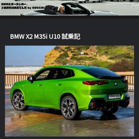
BMW X2 M35i U10 試乗記