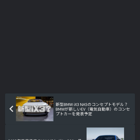
新型BMW iX3 NA5のコンセプトモデル？
BMWが新しいEV（電気自動車）のコンセ
プトカーを発表予定