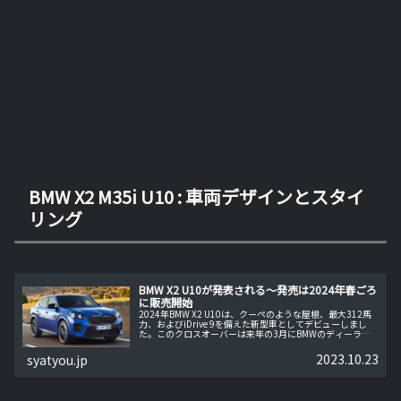
BMW X2 M35i U10 : 車両デザインとスタイ
リング
BMW X2 U10が発表される～発売は2024年春ごろ
に販売開始
2024年BMW X2 U10は、クーペのような屋根、最大312馬
力、およびiDrive 9を備えた新型車としてデビューしまし
た。このクロスオーバーは来年の3月にBMWのディーラー
に登場します。新型BMW X2 U10は、2023年10月2...
2023.10.23
syatyou.jp