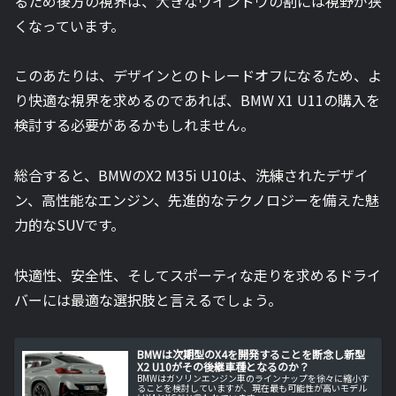
るため後方の視界は、大きなウインドウの割には視野が狭
くなっています。
このあたりは、デザインとのトレードオフになるため、よ
り快適な視界を求めるのであれば、BMW X1 U11の購入を
検討する必要があるかもしれません。
総合すると、BMWのX2 M35i U10は、洗練されたデザイ
ン、高性能なエンジン、先進的なテクノロジーを備えた魅
力的なSUVです。
快適性、安全性、そしてスポーティな走りを求めるドライ
バーには最適な選択肢と言えるでしょう。
BMWは次期型のX4を開発することを断念し新型
X2 U10がその後継車種となるのか？
BMWはガソリンエンジン車のラインナップを徐々に縮小す
ることを検討していますが、現在最も可能性が高いモデル