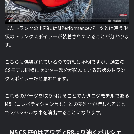
またトランクの上部にはMPerformanceパーツとは違う形
状のトランクスポイラーが装着されていることが分かりま
す。
こちらも偽装されているので詳細は不明ですが、過去の
CSモデル同様にセンター部分が凹んでいる形状のトラン
クスポイラーだと思われます。
これらのパーツを取り付けることでカタログモデルである
M5（コンペティション含む）との差別化が行われること
でスペシャルな車を演出することになります。
M5 CS F90はアウディR8より速くポルシェ