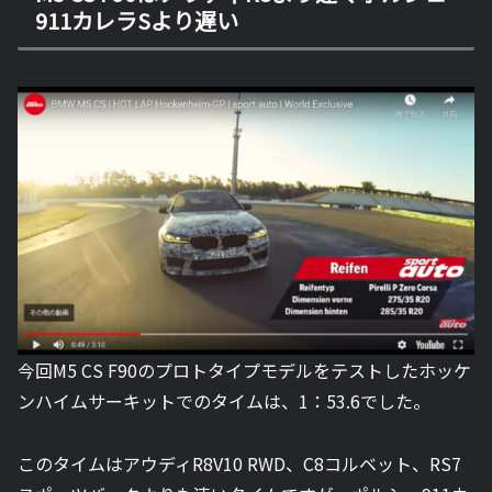
911カレラSより遅い
今回M5 CS F90のプロトタイプモデルをテストしたホッケ
ンハイムサーキットでのタイムは、
1：53.6
でした。
このタイムは
アウディR8V10 RWD、C8コルベット、RS7