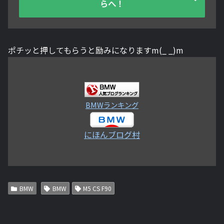
らへ！
ポチッと押してもらうと励みになりますm(_ _)m
BMWランキング
にほんブログ村
BMW
BMW
M5 CS F90