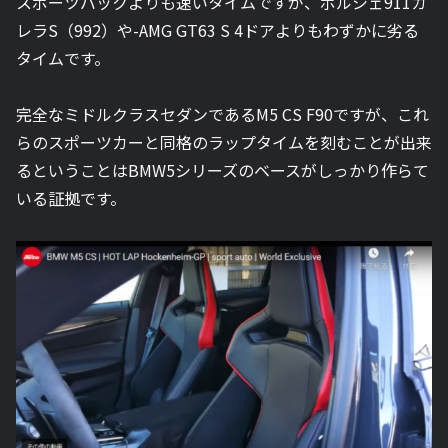
スポーツバック
よりも速いタイムですが、
ポルシェ911カ
レラS（992）や-AMG GT63 S 4ドアよりもわずかに劣る
タイムです。
完全なミドルクラスセダンであるM5 CS F90ですが、これ
らのスポーツカーと同格のラップタイムを刻むことが出来
るということはBMW5シリーズのベースがしっかり作らて
いる証拠です。