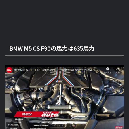
BMW M5 CS F90の馬力は635馬力