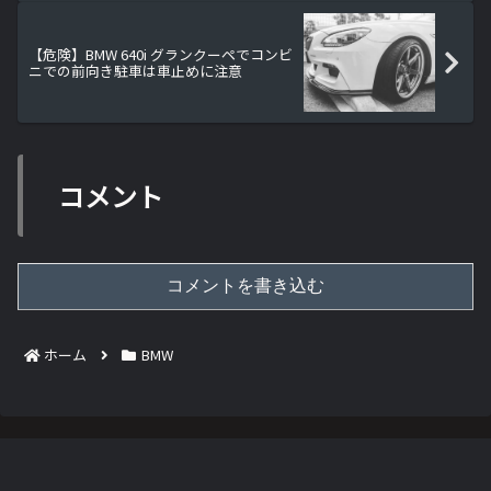
【危険】BMW 640i グランクーペでコンビ
ニでの前向き駐車は車止めに注意
コメント
コメントを書き込む
ホーム
BMW