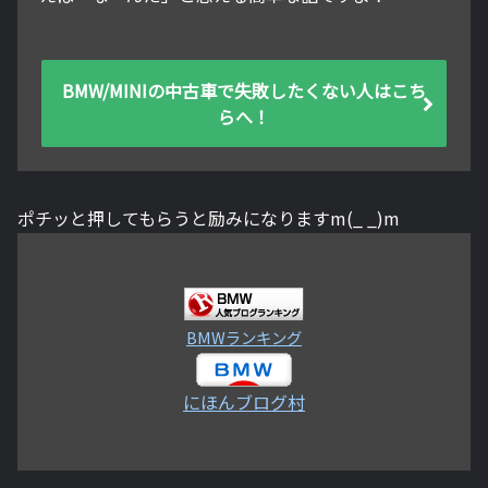
BMW/MINIの中古車で失敗したくない人はこち
らへ！
ポチッと押してもらうと励みになりますm(_ _)m
BMWランキング
にほんブログ村