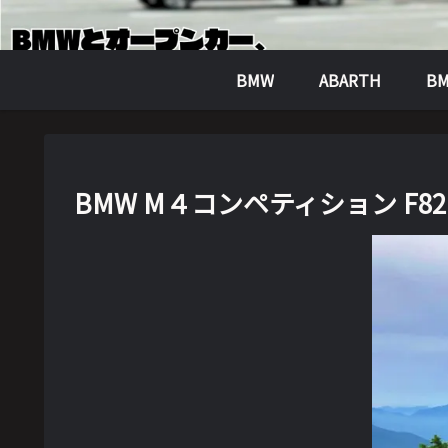
BMW
ABARTH
BM
BMW M４コンペティション F