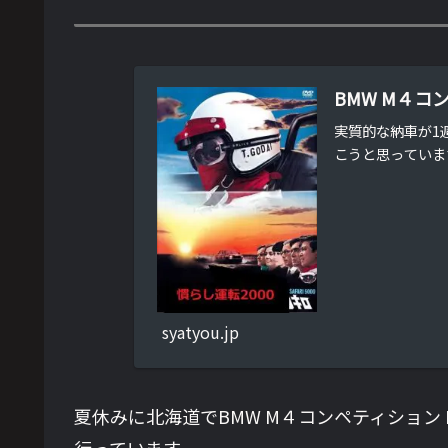
BMW M４コ
実質的な納車が1
こうと思っていま
syatyou.jp
夏休みに北海道でBMW M４コンペティション
行っています。