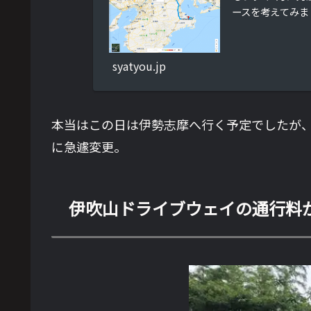
ースを考えてみま
syatyou.jp
本当はこの日は伊勢志摩へ行く予定でしたが
に急遽変更。
伊吹山ドライブウェイの通行料