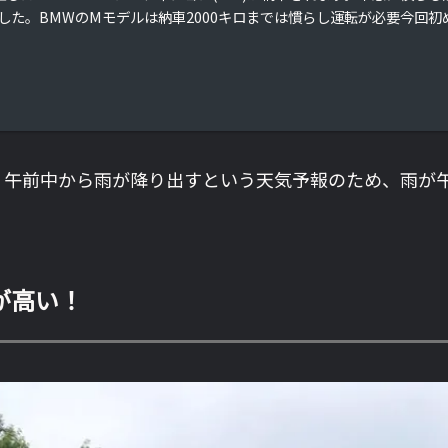
した。BMWのMモデルは納車2000キロまでは慣らし運転が必要今回初め
、午前中から雨が降り出すという天気予報のため、雨が
が高い！