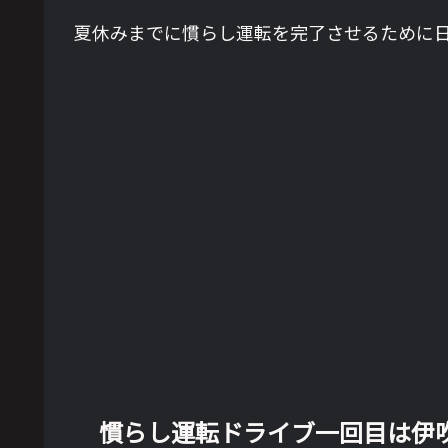
夏休みまでに慣らし運転を完了させるために
慣らし運転ドライブ一回目は伊