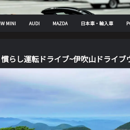
W MINI
AUDI
MAZDA
日本車・輸入車
82 慣らし運転ドライブ~伊吹山ドライブ