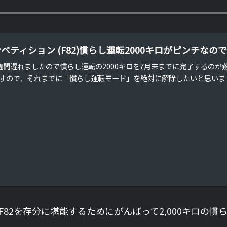
ンペティション (F82)慣らし運転2000キロがピンチな
週間遅れましたので慣らし運転の2000キロを7月末までに完了するの
すので、それまでに「慣らし運転モード」を絶対に解除したいと思いま
 F82を存分に堪能するためにがんばって2,000キロの