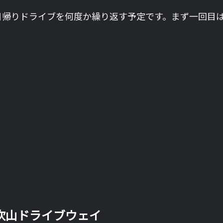
日帰りドライブを何度か繰り返す予定です。まず一回目
吹山ドライブウェイ