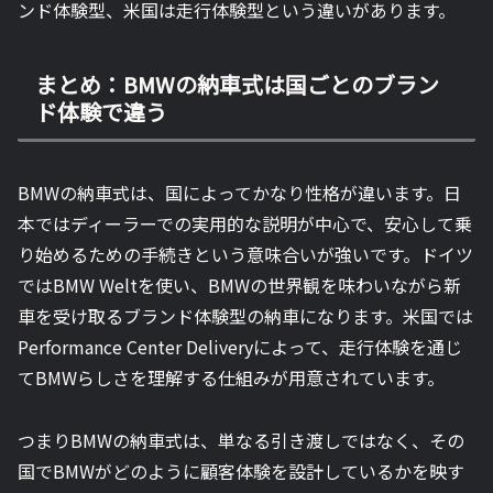
ンド体験型、米国は走行体験型という違いがあります。
まとめ：BMWの納車式は国ごとのブラン
ド体験で違う
BMWの納車式は、国によってかなり性格が違います。日
本ではディーラーでの実用的な説明が中心で、安心して乗
り始めるための手続きという意味合いが強いです。ドイツ
ではBMW Weltを使い、BMWの世界観を味わいながら新
車を受け取るブランド体験型の納車になります。米国では
Performance Center Deliveryによって、走行体験を通じ
てBMWらしさを理解する仕組みが用意されています。
つまりBMWの納車式は、単なる引き渡しではなく、その
国でBMWがどのように顧客体験を設計しているかを映す