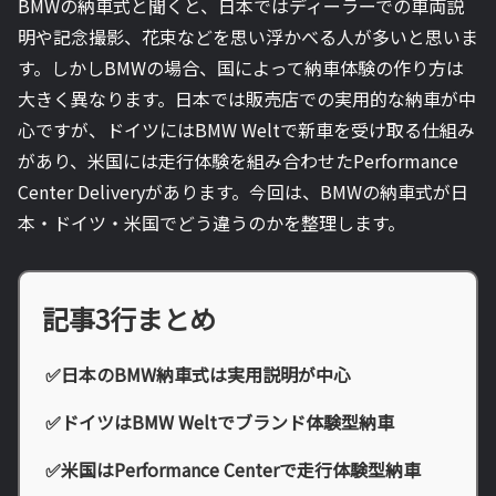
BMWの納車式と聞くと、日本ではディーラーでの車両説
明や記念撮影、花束などを思い浮かべる人が多いと思いま
す。しかしBMWの場合、国によって納車体験の作り方は
大きく異なります。日本では販売店での実用的な納車が中
心ですが、ドイツにはBMW Weltで新車を受け取る仕組み
があり、米国には走行体験を組み合わせたPerformance
Center Deliveryがあります。今回は、BMWの納車式が日
本・ドイツ・米国でどう違うのかを整理します。
記事3行まとめ
✅日本のBMW納車式は実用説明が中心
✅ドイツはBMW Weltでブランド体験型納車
✅米国はPerformance Centerで走行体験型納車