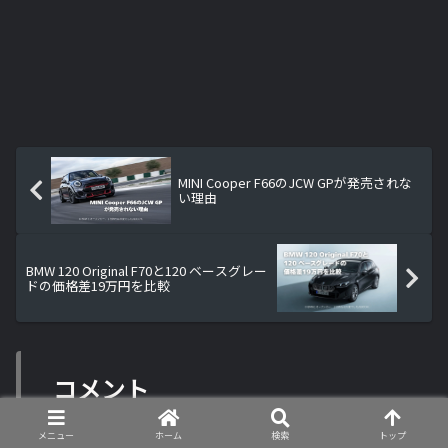
MINI Cooper F66のJCW GPが発売されな
い理由
BMW 120 Original F70と120 ベースグレー
ドの価格差19万円を比較
コメント
メニュー
ホーム
検索
トップ