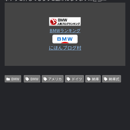
BMWランキング
にほんブログ村
BMW
BMW
アメリカ
ドイツ
納車
納車式