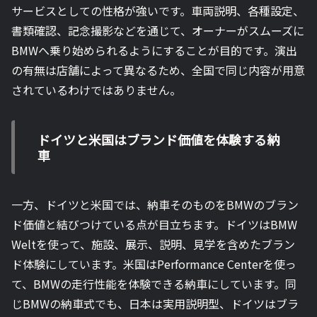
サービスとしての性格が強いです。車両説明、各種設定、
書類確認、記念撮影などを通じて、オーナーがスムーズに
BMWへ乗り始められるようにすることが目的です。演出
の有無は店舗によって異なるため、全国で同じ内容が用意
されているわけではありません。
ドイツと米国はブランド価値を体験する納
車
一方、ドイツと米国では、納車そのものをBMWのブラン
ド価値と結びつけている点が目立ちます。ドイツはBMW
Weltを使って、施設、展示、説明、見学を含めたブラン
ド体験にしています。米国はPerformance Centerを使っ
て、BMWの走行性能を体験できる納車にしています。同
じBMWの納車式でも、日本は実用説明型、ドイツはブラ